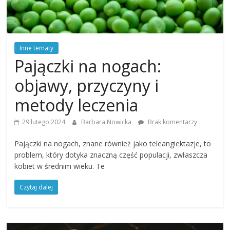
Inne tematy
Pajączki na nogach:
objawy, przyczyny i
metody leczenia
29 lutego 2024
Barbara Nowicka
Brak komentarzy
Pajączki na nogach, znane również jako teleangiektazje, to
problem, który dotyka znaczną część populacji, zwłaszcza
kobiet w średnim wieku. Te
Czytaj dalej