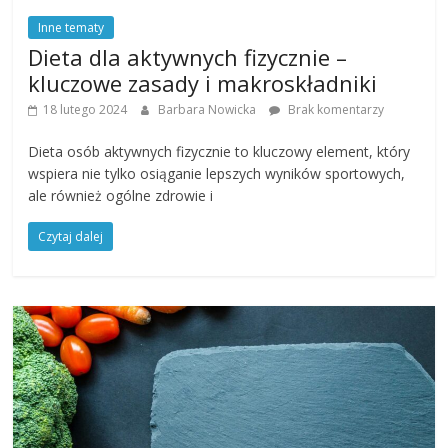
Inne tematy
Dieta dla aktywnych fizycznie –
kluczowe zasady i makroskładniki
18 lutego 2024
Barbara Nowicka
Brak komentarzy
Dieta osób aktywnych fizycznie to kluczowy element, który
wspiera nie tylko osiąganie lepszych wyników sportowych,
ale również ogólne zdrowie i
Czytaj dalej