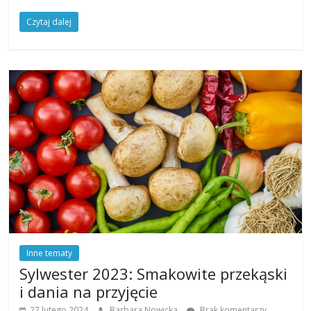
Czytaj dalej
Inne tematy
Sylwester 2023: Smakowite przekąski
i dania na przyjęcie
27 lutego 2024
Barbara Nowicka
Brak komentarzy