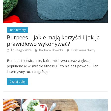
Inne tematy
Burpees – jakie mają korzyści i jak je
prawidłowo wykonywać?
17 lutego 2024
Barbara Nowicka
Brak komentarzy
Burpees to ćwiczenie, które zdobywa coraz większą
popularność w świecie fitnessu, i to nie bez powodu. Ten
intensywny ruch angażuje
Czytaj dalej