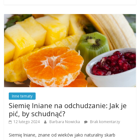
Inne tematy
Siemię lniane na odchudzanie: Jak je
pić, by schudnąć?
12 lutego 2024
Barbara Nowicka
Brak komentarzy
Siemię lniane, znane od wieków jako naturalny skarb