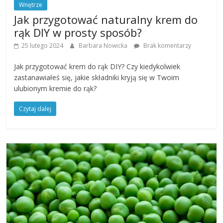
Wnętrze
Jak przygotować naturalny krem do
rąk DIY w prosty sposób?
25 lutego 2024
Barbara Nowicka
Brak komentarzy
Jak przygotować krem do rąk DIY? Czy kiedykolwiek
zastanawiałeś się, jakie składniki kryją się w Twoim
ulubionym kremie do rąk?
Czytaj dalej