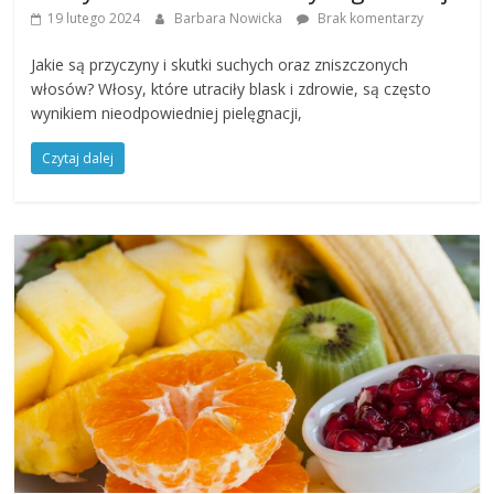
19 lutego 2024
Barbara Nowicka
Brak komentarzy
Jakie są przyczyny i skutki suchych oraz zniszczonych
włosów? Włosy, które utraciły blask i zdrowie, są często
wynikiem nieodpowiedniej pielęgnacji,
Czytaj dalej