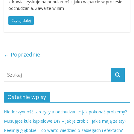
zdrowia, zyskuje na popularności jako wsparcie w procesie
odchudzania. Zawarte w nim
Czytaj dalej
← Poprzednie
Ostatnie wpisy
Niedoczynność tarczycy a odchudzanie: jak pokonać problemy?
Musujące kule kąpielowe DIY – jak je zrobić i jakie mają zalety?
Peelingi głębokie – co warto wiedzieć o zabiegach i efektach?