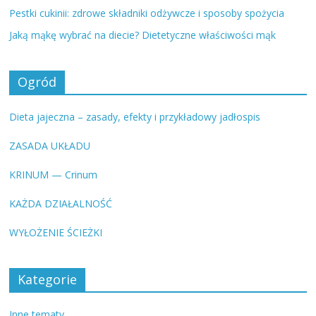
Pestki cukinii: zdrowe składniki odżywcze i sposoby spożycia
Jaką mąkę wybrać na diecie? Dietetyczne właściwości mąk
Ogród
Dieta jajeczna – zasady, efekty i przykładowy jadłospis
ZASADA UKŁADU
KRINUM — Crinum
KAŻDA DZIAŁALNOŚĆ
WYŁOŻENIE ŚCIEŻKI
Kategorie
Inne tematy