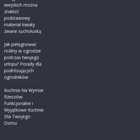
wiejskich można
znaleźć
podstawowy
materiał kwiaty
zwane suchołuską
Jak pielęgnować
rośliny w ogrodzie
podczas twojego
urlopu? Porady dla
podróżujących
ogrodników
Kuchnia Na Wymiar
Rzeszów:
Funkcjonalne i
Wyjątkowe Kuchnie
Dla Twojego
Domu