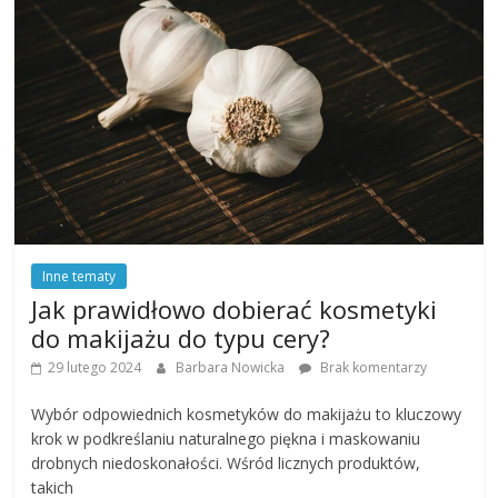
Inne tematy
Jak prawidłowo dobierać kosmetyki
do makijażu do typu cery?
29 lutego 2024
Barbara Nowicka
Brak komentarzy
Wybór odpowiednich kosmetyków do makijażu to kluczowy
krok w podkreślaniu naturalnego piękna i maskowaniu
drobnych niedoskonałości. Wśród licznych produktów,
takich