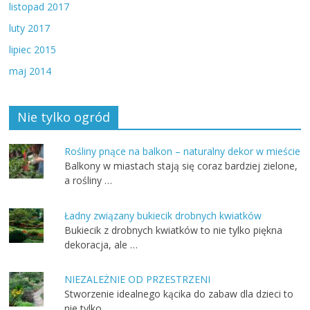
listopad 2017
luty 2017
lipiec 2015
maj 2014
Nie tylko ogród
Rośliny pnące na balkon – naturalny dekor w mieście
Balkony w miastach stają się coraz bardziej zielone,
a rośliny …
Ładny związany bukiecik drobnych kwiatków
Bukiecik z drobnych kwiatków to nie tylko piękna
dekoracja, ale …
NIEZALEŻNIE OD PRZESTRZENI
Stworzenie idealnego kącika do zabaw dla dzieci to
nie tylko …