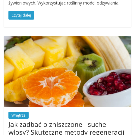
żywieniowych. Wykorzystując roślinny model odżywiania,
Czytaj dalej
Wnętrze
Jak zadbać o zniszczone i suche
włosy? Skuteczne metody regeneracji