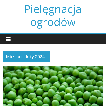
Skip
Pielęgnacja
to
content
ogrodów
Miesiąc:
luty 2024