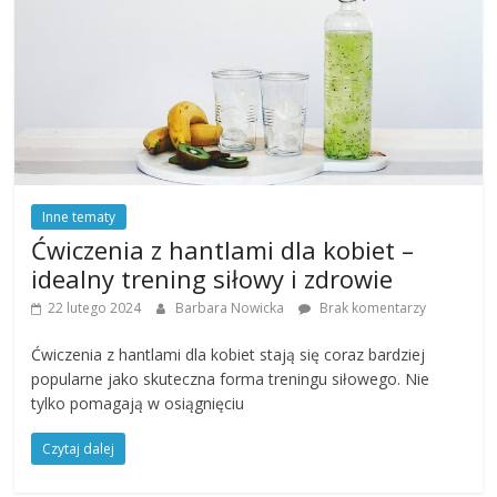
Inne tematy
Ćwiczenia z hantlami dla kobiet –
idealny trening siłowy i zdrowie
22 lutego 2024
Barbara Nowicka
Brak komentarzy
Ćwiczenia z hantlami dla kobiet stają się coraz bardziej
popularne jako skuteczna forma treningu siłowego. Nie
tylko pomagają w osiągnięciu
Czytaj dalej