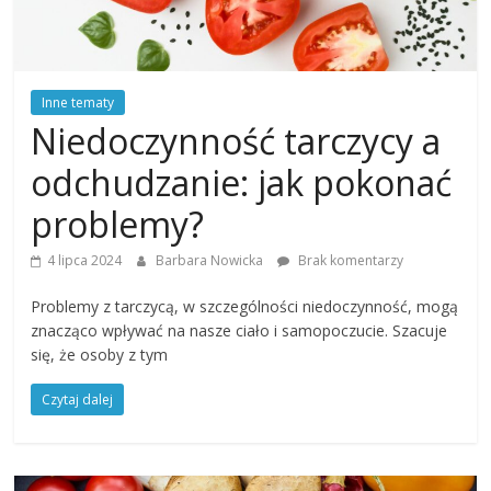
Inne tematy
Niedoczynność tarczycy a
odchudzanie: jak pokonać
problemy?
4 lipca 2024
Barbara Nowicka
Brak komentarzy
Problemy z tarczycą, w szczególności niedoczynność, mogą
znacząco wpływać na nasze ciało i samopoczucie. Szacuje
się, że osoby z tym
Czytaj dalej