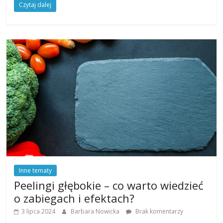
Czytaj dalej
Inne tematy
Peelingi głębokie – co warto wiedzieć
o zabiegach i efektach?
3 lipca 2024
Barbara Nowicka
Brak komentarzy