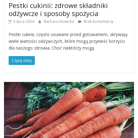
Pestki cukinii: zdrowe składniki
odżywcze i sposoby spożycia
3 lipca 2024
Barbara Nowicka
Brak komentarzy
Pestki cukinii, często usuwane przed gotowaniem, skrywają
wiele wartości odżywczych, które mogą przynieść korzyści
dla naszego zdrowia. Choć niektórzy mogą
Czytaj dalej