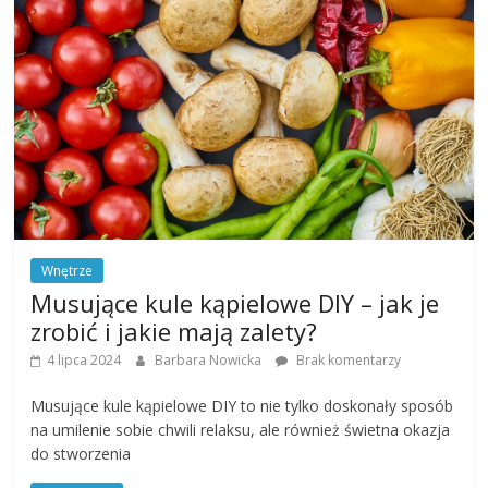
Wnętrze
Musujące kule kąpielowe DIY – jak je
zrobić i jakie mają zalety?
4 lipca 2024
Barbara Nowicka
Brak komentarzy
Musujące kule kąpielowe DIY to nie tylko doskonały sposób
na umilenie sobie chwili relaksu, ale również świetna okazja
do stworzenia