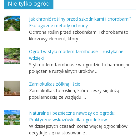
Nie tylko ogród
Jak chronić rośliny przed szkodnikami i chorobami?
Ekologiczne metody ochrony
Ochrona roślin przed szkodnikami i chorobami to
kluczowy element, który …
Ogród w stylu modern farmhouse – rustykalne
wdzięki
Styl modern farmhouse w ogrodzie to harmonijne
połączenie rustykalnych uroków …
Zamiokulkas żółkną liście
Zamiokulkas to roślina, która cieszy się dużą
popularnością ze względu …
Naturalne i bezpieczne nawozy do ogrodu:
Praktyczne wskazówki dla ogrodników
W dzisiejszych czasach coraz więcej ogrodników
decyduje się na stosowanie …