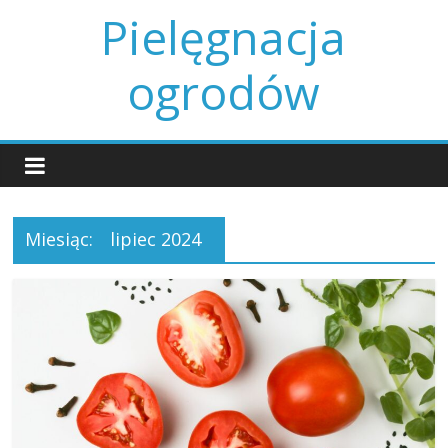
Skip
Pielęgnacja
to
content
ogrodów
Miesiąc:
lipiec 2024