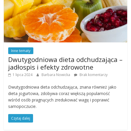
Inne tematy
Dwutygodniowa dieta odchudzająca –
jadłospis i efekty zdrowotne
1 lipca 2024
Barbara Nowicka
Brak komentarzy
Dwutygodniowa dieta odchudzająca, znana również jako
dieta jogurtowa, zdobywa coraz większą popularność
wśród osób pragnących zredukować wagę i poprawić
samopoczucie.
Czytaj dalej