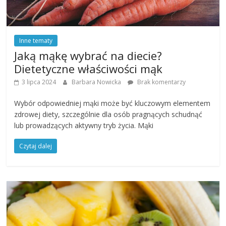
Inne tematy
Jaką mąkę wybrać na diecie?
Dietetyczne właściwości mąk
3 lipca 2024
Barbara Nowicka
Brak komentarzy
Wybór odpowiedniej mąki może być kluczowym elementem
zdrowej diety, szczególnie dla osób pragnących schudnąć
lub prowadzących aktywny tryb życia. Mąki
Czytaj dalej