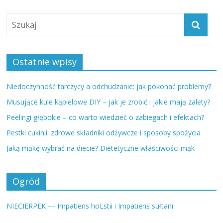
Ostatnie wpisy
Niedoczynność tarczycy a odchudzanie: jak pokonać problemy?
Musujące kule kąpielowe DIY – jak je zrobić i jakie mają zalety?
Peelingi głębokie – co warto wiedzieć o zabiegach i efektach?
Pestki cukinii: zdrowe składniki odżywcze i sposoby spożycia
Jaką mąkę wybrać na diecie? Dietetyczne właściwości mąk
Ogród
NIECIERPEK — Impatiens hoLstii i Impatiens sułtani