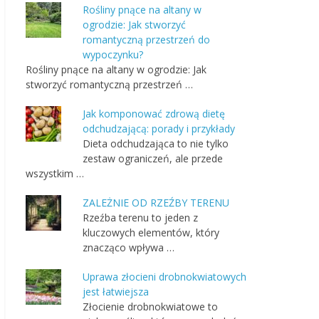
Rośliny pnące na altany w
ogrodzie: Jak stworzyć
romantyczną przestrzeń do
wypoczynku?
Rośliny pnące na altany w ogrodzie: Jak
stworzyć romantyczną przestrzeń …
Jak komponować zdrową dietę
odchudzającą: porady i przykłady
Dieta odchudzająca to nie tylko
zestaw ograniczeń, ale przede
wszystkim …
ZALEŻNIE OD RZEŹBY TERENU
Rzeźba terenu to jeden z
kluczowych elementów, który
znacząco wpływa …
Uprawa złocieni drobnokwiatowych
jest łatwiejsza
Złocienie drobnokwiatowe to