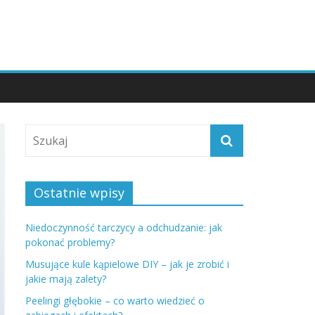
Ostatnie wpisy
Niedoczynność tarczycy a odchudzanie: jak
pokonać problemy?
Musujące kule kąpielowe DIY – jak je zrobić i
jakie mają zalety?
Peelingi głębokie – co warto wiedzieć o