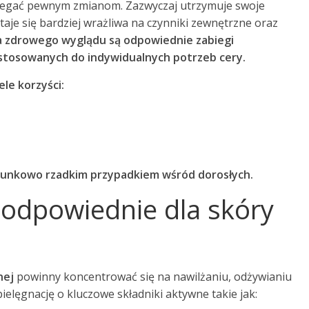
legać pewnym zmianom. Zazwyczaj utrzymuje swoje
staje się bardziej wrażliwa na czynniki zewnętrzne oraz
a zdrowego wyglądu są odpowiednie zabiegi
tosowanych do indywidualnych potrzeb cery.
le korzyści:
tosunkowo rzadkim przypadkiem wśród dorosłych.
 odpowiednie dla skóry
nej
powinny koncentrować się na nawilżaniu, odżywianiu
elęgnację o kluczowe składniki aktywne takie jak: