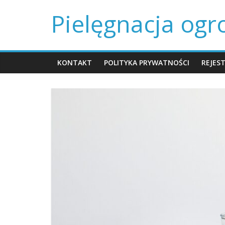
Skip
Pielęgnacja og
to
content
KONTAKT
POLITYKA PRYWATNOŚCI
REJES