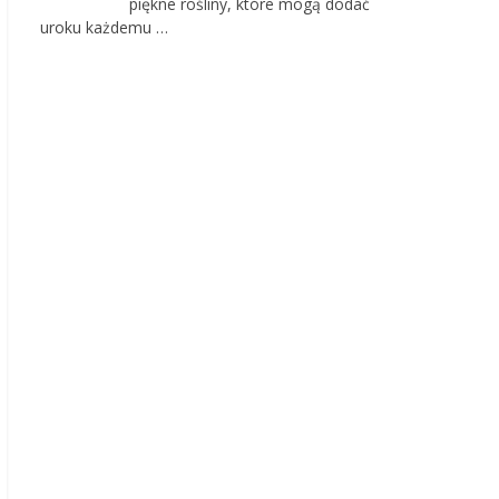
piękne rośliny, które mogą dodać
uroku każdemu …