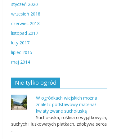
styczeń 2020
wrzesień 2018
czerwiec 2018
listopad 2017
luty 2017
lipiec 2015
maj 2014
Nie tylko ogród
W ogródkach wiejskich można
znaleźć podstawowy materiał
kwiaty zwane suchołuską
Suchołuska, roślina o wyjątkowych,
suchych i łuskowatych płatkach, zdobywa serca
…