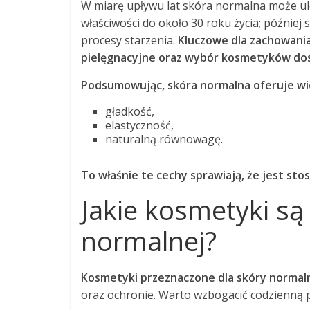
W miarę upływu lat skóra normalna może u
właściwości do około 30 roku życia; później 
procesy starzenia.
Kluczowe dla zachowani
pielęgnacyjne oraz wybór kosmetyków dos
Podsumowując, skóra normalna oferuje wie
gładkość,
elastyczność,
naturalną równowagę.
To właśnie te cechy sprawiają, że jest s
Jakie kosmetyki są
normalnej?
Kosmetyki przeznaczone dla skóry normal
oraz ochronie. Warto wzbogacić codzienną pi