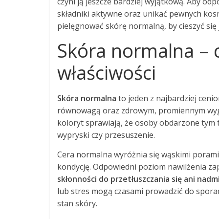
czyni ją jeszcze bardziej wyjątkową. Aby od
składniki aktywne oraz unikać pewnych kos
pielęgnować skórę normalną, by cieszyć się 
Skóra normalna – c
właściwości
Skóra normalna
to jeden z najbardziej ceni
równowagą oraz zdrowym, promiennym wygląd
koloryt sprawiają, że osoby obdarzone tym 
wypryski czy przesuszenie.
Cera normalna wyróżnia się wąskimi porami,
kondycję. Odpowiedni poziom nawilżenia za
skłonności do przetłuszczania się ani nad
lub stres mogą czasami prowadzić do spora
stan skóry.