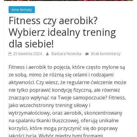
Inne tematy
Fitness czy aerobik?
Wybierz idealny trening
dla siebie!
25 kwietnia 2024
Barbara Nowicka
Brak komentarzy
Fitness i aerobik to pojęcia, które często mylone są
ze sobą, mimo że różnią się celami i rodzajami
aktywności. Czy wiesz, że regularne ćwiczenie może
nie tylko poprawić kondycję fizyczną, ale również
znacząco wpłynąć na Twoje samopoczucie? Fitness,
jako wszechstronny trening siłowy i
wytrzymałościowy, oraz aerobik, skoncentrowany
na spalaniu tkanki tłuszczowej, oferują unikalne
korzyści, które mogą przyczynić się do poprawy
jakości życia. Wybór między tymi formami