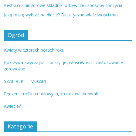
Pestki cukinii: zdrowe składniki odżywcze i sposoby spożycia
Jaką mąkę wybrać na diecie? Dietetyczne właściwości mąk
Ogród
Kwiaty w czterech porach roku
Pokrzywa zwyczajna – odkryj jej właściwości i zastosowanie
zdrowotne
SZAFIREK — Muscari
Pędzenie roślin cebulowych, krokusów i konwalii
Kwiecień
Kategorie