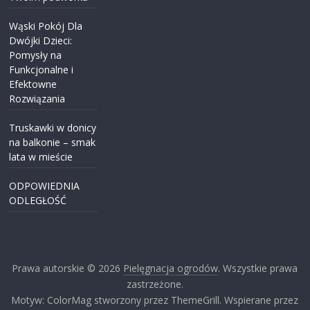
Wąski Pokój Dla
Dwójki Dzieci:
Pomysły na
Funkcjonalne i
Efektowne
Rozwiązania
Truskawki w donicy
na balkonie – smak
lata w mieście
ODPOWIEDNIA
ODLEGŁOŚĆ
Prawa autorskie © 2026
Pielęgnacja ogrodów
. Wszystkie prawa
zastrzeżone.
Motyw: ColorMag stworzony przez ThemeGrill. Wspierane przez