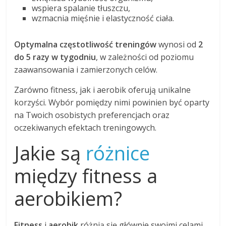
wspiera spalanie tłuszczu,
wzmacnia mięśnie i elastyczność ciała.
Optymalna częstotliwość treningów
wynosi od
2
do 5 razy w tygodniu
, w zależności od poziomu
zaawansowania i zamierzonych celów.
Zarówno fitness, jak i aerobik oferują unikalne
korzyści. Wybór pomiędzy nimi powinien być oparty
na Twoich osobistych preferencjach oraz
oczekiwanych efektach treningowych.
Jakie są
różnice
między fitness a
aerobikiem?
Fitness
i
aerobik
różnią się głównie swoimi celami