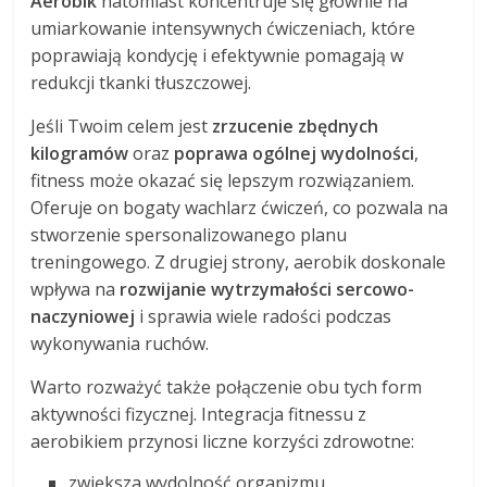
Aerobik
natomiast koncentruje się głównie na
umiarkowanie intensywnych ćwiczeniach, które
poprawiają kondycję i efektywnie pomagają w
redukcji tkanki tłuszczowej.
Jeśli Twoim celem jest
zrzucenie zbędnych
kilogramów
oraz
poprawa ogólnej wydolności
,
fitness może okazać się lepszym rozwiązaniem.
Oferuje on bogaty wachlarz ćwiczeń, co pozwala na
stworzenie spersonalizowanego planu
treningowego. Z drugiej strony, aerobik doskonale
wpływa na
rozwijanie wytrzymałości sercowo-
naczyniowej
i sprawia wiele radości podczas
wykonywania ruchów.
Warto rozważyć także połączenie obu tych form
aktywności fizycznej. Integracja fitnessu z
aerobikiem przynosi liczne korzyści zdrowotne:
zwiększa wydolność organizmu,