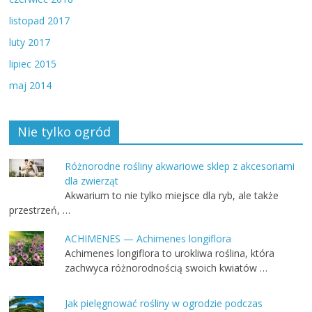
listopad 2017
luty 2017
lipiec 2015
maj 2014
Nie tylko ogród
Różnorodne rośliny akwariowe sklep z akcesoriami
dla zwierząt
Akwarium to nie tylko miejsce dla ryb, ale także
przestrzeń, …
ACHIMENES — Achimenes longiflora
Achimenes longiflora to urokliwa roślina, która
zachwyca różnorodnością swoich kwiatów …
Jak pielęgnować rośliny w ogrodzie podczas