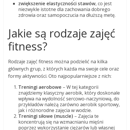
zwiększenie elastyczności stawów
, co jest
niezwykle istotne dla zachowania dobrego
zdrowia oraz samopoczucia na dłuższą metę.
Jakie są rodzaje zajęć
fitness?
Rodzaje zajęć fitness można podzielić na kilka
głównych grup, z których każda ma swoje cele oraz
formy aktywności. Oto najpopularniejsze z nich:
Treningi aerobowe
– W tej kategorii
znajdziemy klasyczny aerobik, który doskonale
wpływa na wydolność sercowo-naczyniową, do
przykładów należą zarówno aerobik sportowy,
jak i różnorodne zajęcia w wodzie.
Treningi siłowe (muscle)
– Zajęcia te
koncentrują się na wzmacnianiu mięśni
poprzez wykorzystanie ciężarów lub własnej