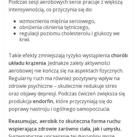
Podczas sesji aerobowych serce pracuje z większą
intensywnością, co przyczynia się do:
wzmocnienia mięśnia sercowego,
obniżenia ciśnienia tętniczego,
regulacji poziomu cholesterolu i glukozy we
krwi.
Takie efekty zmniejszają ryzyko wystąpienia
chorób
układu krążenia
. Jednakże zalety aktywności
aerobowej nie kończą się na aspektach fizycznych.
Regularny ruch ma również pozytywny wpływ na
zdrowie psychiczne – skutecznie redukuje stres
oraz objawy depresji. Podczas ćwiczeń zwiększa się
produkcja
endorfin
, które przyczyniają się do
poprawy nastroju i ogólnego samopoczucia.
Reasumując, aerobik to skuteczna forma ruchu
wspierająca zdrowie zarówno ciała, jak i umysłu.
Systematyczne uprawianie tej dyscypliny może