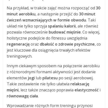
Na przykład, w trakcie zajęć można rozpocząć od
30
minut aerobiku
, a następnie przejść do
30 minut
ćwiczeń wzmacniających w formie obwodu
. Taki
układ nie tylko sprzyja
spalaniu kalorii
, ale również
pozwala równocześnie
budować mięśnie
. Co więcej,
holistyczne podejście do fitnessu uwzględnia
regenerację
oraz
dbałość o zdrowie psychiczne
, co
jest kluczowe dla osiągnięcia trwałych efektów
treningowych.
Innym ciekawym sposobem na połączenie aerobiku
z różnorodnymi formami aktywności jest dodanie
elementów
jogi
lub
pilatesu
po sesji aerobowej.
Takie zestawienie nie tylko ułatwia
relaksację
mięśni
, lecz także znacząco poprawia
elastyczność
i
równowagę ciała
.
Wprowadzanie różnych form treningu przynosi