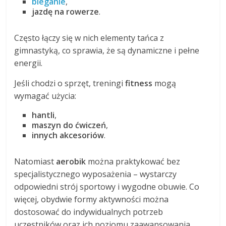
bieganie
,
jazdę na rowerze
.
Często łączy się w nich elementy tańca z
gimnastyką, co sprawia, że są dynamiczne i pełne
energii.
Jeśli chodzi o sprzęt, treningi
fitness
mogą
wymagać użycia:
hantli
,
maszyn do ćwiczeń
,
innych akcesoriów
.
Natomiast
aerobik
można praktykować bez
specjalistycznego wyposażenia – wystarczy
odpowiedni strój sportowy i wygodne obuwie. Co
więcej, obydwie formy aktywności można
dostosować do indywidualnych potrzeb
uczestników oraz ich poziomu zaawansowania.