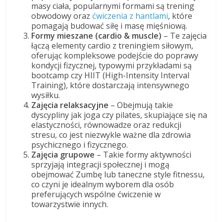
masy ciała, popularnymi formami są trening
obwodowy oraz
ćwiczenia z hantlami
, które
pomagają budować siłę i masę mięśniową.
Formy mieszane (cardio & muscle)
– Te zajęcia
łączą elementy cardio z treningiem siłowym,
oferując kompleksowe podejście do poprawy
kondycji fizycznej, typowymi przykładami są
bootcamp czy HIIT (High-Intensity Interval
Training), które dostarczają intensywnego
wysiłku.
Zajęcia relaksacyjne
– Obejmują takie
dyscypliny jak joga czy pilates, skupiające się na
elastyczności, równowadze oraz redukcji
stresu, co jest niezwykle ważne dla zdrowia
psychicznego i fizycznego.
Zajęcia grupowe
– Takie formy aktywności
sprzyjają integracji społecznej i mogą
obejmować Zumbę lub taneczne style fitnessu,
co czyni je idealnym wyborem dla osób
preferujących wspólne ćwiczenie w
towarzystwie innych.