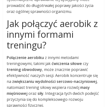
prowadzić do długotrwałej poprawy jakości życia
oraz ogólnej sprawności organizmu.
Jak połączyć aerobik z
innymi formami
treningu?
Połączenie aerobiku
z innymi metodami
treningowymi, takimi jak
ćwiczenia siłowe
czy
trening obwodowy
, może znacznie poprawić
efektywność naszych sesji. Aerobik koncentruje się
na
zwiększaniu wydolności sercowo-naczyniowej
,
natomiast trening siłowy wspiera rozwój
masy
mięśniowej
oraz
siły
. Integracja tych dwóch podejść
przyczynia się do kompleksowego rozwoju
sprawności fizycznej.