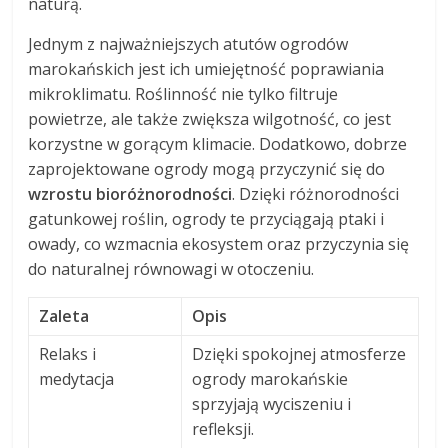
naturą.
Jednym z najważniejszych atutów ogrodów
marokańskich jest ich umiejętność poprawiania
mikroklimatu. Roślinność nie tylko filtruje
powietrze, ale także zwiększa wilgotność, co jest
korzystne w gorącym klimacie. Dodatkowo, dobrze
zaprojektowane ogrody mogą przyczynić się do
wzrostu bioróżnorodności
. Dzięki różnorodności
gatunkowej roślin, ogrody te przyciągają ptaki i
owady, co wzmacnia ekosystem oraz przyczynia się
do naturalnej równowagi w otoczeniu.
Zaleta
Opis
Relaks i
Dzięki spokojnej atmosferze
medytacja
ogrody marokańskie
sprzyjają wyciszeniu i
refleksji.