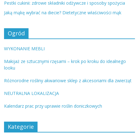
Pestki cukinii: zdrowe składniki odżywcze i sposoby spożycia
Jaką mąkę wybrać na diecie? Dietetyczne właściwości mąk
Ogród
WYKONANIE MEBLI
Makijaż ze sztucznymi rzęsami – krok po kroku do idealnego
looku
Różnorodne rośliny akwariowe sklep z akcesoriami dla zwierząt
NEUTRALNA LOKALIZACJA
Kalendarz prac przy uprawie roślin doniczkowych
Kategorie