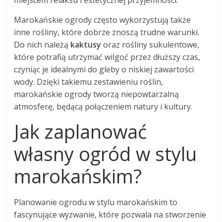
miejscem relaksu i estetycznej przyjemności.
Marokańskie ogrody często wykorzystują także
inne rośliny, które dobrze znoszą trudne warunki.
Do nich należą
kaktusy
oraz rośliny sukulentowe,
które potrafią utrzymać wilgoć przez dłuższy czas,
czyniąc je idealnymi do gleby o niskiej zawartości
wody. Dzięki takiemu zestawieniu roślin,
marokańskie ogrody tworzą niepowtarzalną
atmosferę, będącą połączeniem natury i kultury.
Jak zaplanować
własny ogród w stylu
marokańskim?
Planowanie ogrodu w stylu marokańskim to
fascynujące wyzwanie, które pozwala na stworzenie