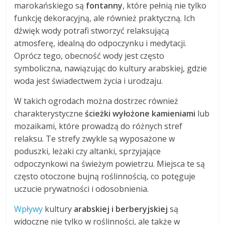
marokańskiego są
fontanny
, które pełnią nie tylko
funkcję dekoracyjną, ale również praktyczną. Ich
dźwięk wody potrafi stworzyć relaksującą
atmosferę, idealną do odpoczynku i medytacji.
Oprócz tego, obecność wody jest często
symboliczna, nawiązując do kultury arabskiej, gdzie
woda jest świadectwem życia i urodzaju.
W takich ogrodach można dostrzec również
charakterystyczne
ścieżki wyłożone kamieniami
lub
mozaikami, które prowadzą do różnych stref
relaksu. Te strefy zwykle są wyposażone w
poduszki, leżaki czy altanki, sprzyjające
odpoczynkowi na świeżym powietrzu. Miejsca te są
często otoczone bujną roślinnością, co potęguje
uczucie prywatności i odosobnienia.
Wpływy
kultury
arabskiej i berberyjskiej
są
widoczne nie tylko w roślinności, ale także w