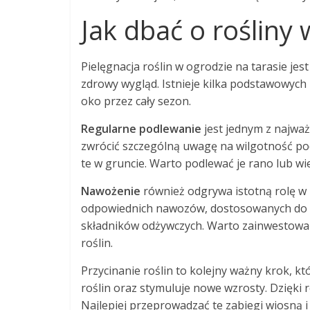
Jak dbać o rośliny 
Pielęgnacja roślin w ogrodzie na tarasie je
zdrowy wygląd. Istnieje kilka podstawowych 
oko przez cały sezon.
Regularne podlewanie
jest jednym z najważ
zwrócić szczególną uwagę na wilgotność pod
te w gruncie. Warto podlewać je rano lub w
Nawożenie
również odgrywa istotną rolę w 
odpowiednich nawozów, dostosowanych do r
składników odżywczych. Warto zainwestować
roślin.
Przycinanie roślin to kolejny ważny krok, kt
roślin oraz stymuluje nowe wzrosty. Dzięki 
Najlepiej przeprowadzać te zabiegi wiosną i 