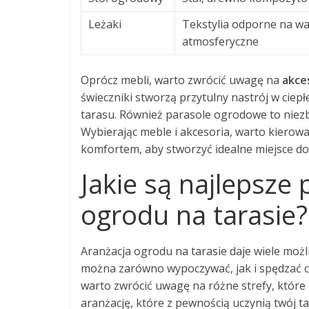
Leżaki
Tekstylia odporne na w
atmosferyczne
Oprócz mebli, warto zwrócić uwagę na
akce
świeczniki stworzą przytulny nastrój w ciep
tarasu. Również parasole ogrodowe to niezb
Wybierając meble i akcesoria, warto kierować
komfortem, aby stworzyć idealne miejsce do 
Jakie są najlepsze
ogrodu na tarasie?
Aranżacja ogrodu na tarasie daje wiele możl
można zarówno wypoczywać, jak i spędzać cza
warto zwrócić uwagę na różne strefy, które
aranżację, które z pewnością uczynią twój t