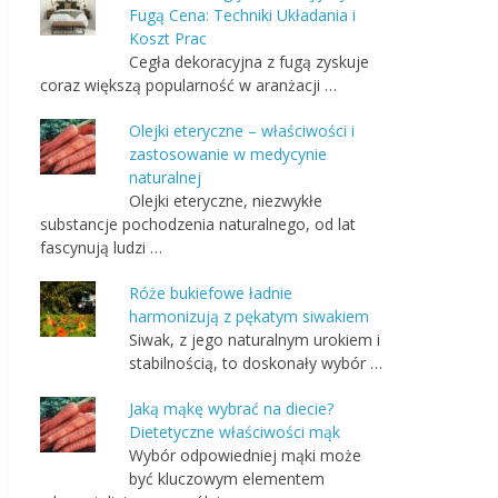
Fugą Cena: Techniki Układania i
Koszt Prac
Cegła dekoracyjna z fugą zyskuje
coraz większą popularność w aranżacji …
Olejki eteryczne – właściwości i
zastosowanie w medycynie
naturalnej
Olejki eteryczne, niezwykłe
substancje pochodzenia naturalnego, od lat
fascynują ludzi …
Róże bukiefowe ładnie
harmonizują z pękatym siwakiem
Siwak, z jego naturalnym urokiem i
stabilnością, to doskonały wybór …
Jaką mąkę wybrać na diecie?
Dietetyczne właściwości mąk
Wybór odpowiedniej mąki może
być kluczowym elementem