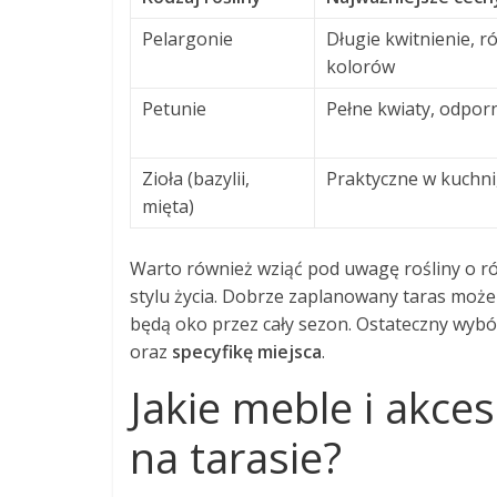
Pelargonie
Długie kwitnienie, 
kolorów
Petunie
Pełne kwiaty, odpor
Zioła (bazylii,
Praktyczne w kuchni
mięta)
Warto również wziąć pod uwagę rośliny o ró
stylu życia. Dobrze zaplanowany taras może 
będą oko przez cały sezon. Ostateczny wybó
oraz
specyfikę miejsca
.
Jakie meble i akce
na tarasie?