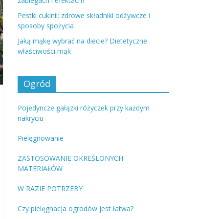
zabiegach i efektach?
Pestki cukinii: zdrowe składniki odżywcze i
sposoby spożycia
Jaką mąkę wybrać na diecie? Dietetyczne
właściwości mąk
Ogród
Pojedyncze gałązki różyczek przy każdym
nakryciu
Pielęgnowanie
ZASTOSOWANIE OKREŚLONYCH
MATERIAŁÓW
W RAZIE POTRZEBY
Czy pielęgnacja ogrodów jest łatwa?