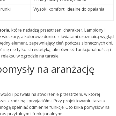
arunki
Wysoki komfort, idealne do opalania
soria
, które nadadzą przestrzeni charakter. Lampiony i
łe wieczory, a kolorowe donice z kwiatami urozmaicą wygląd
ędny element, zapewniający cień podczas słonecznych dni.
 się nie tylko ich estetyką, ale również funkcjonalnością i
relaksu w ogrodzie na tarasie.
 pomysły na aranżację
iwości i pozwala na stworzenie przestrzeni, w której
s z rodziną i przyjaciółmi. Przy projektowaniu tarasu
 mogą spełniać odmienne funkcje. Oto kilka pomysłów na
aras przytulnym i funkcjonalnym: