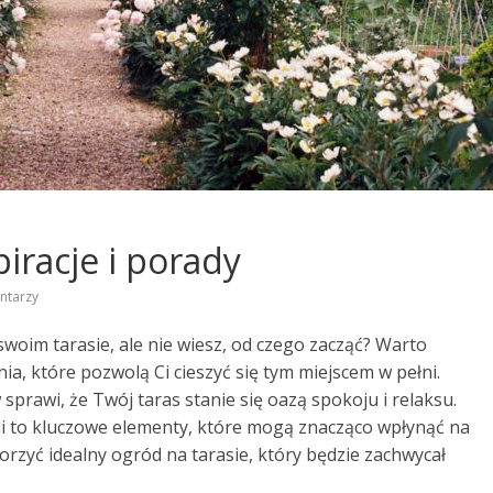
piracje i porady
ntarzy
oim tarasie, ale nie wiesz, od czego zacząć? Warto
, które pozwolą Ci cieszyć się tym miejscem w pełni.
sprawi, że Twój taras stanie się oazą spokoju i relaksu.
eni to kluczowe elementy, które mogą znacząco wpłynąć na
rzyć idealny ogród na tarasie, który będzie zachwycał