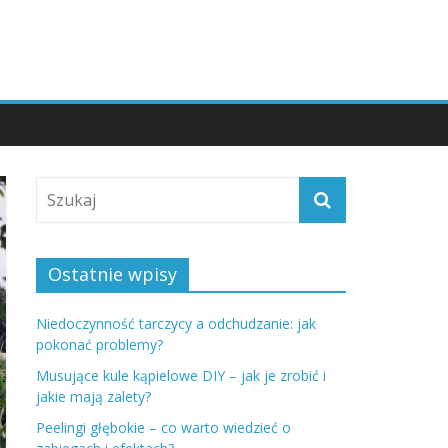
Ostatnie wpisy
Niedoczynność tarczycy a odchudzanie: jak
pokonać problemy?
Musujące kule kąpielowe DIY – jak je zrobić i
jakie mają zalety?
Peelingi głębokie – co warto wiedzieć o