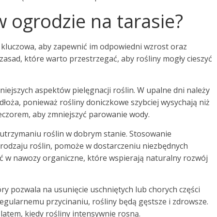
w ogrodzie na tarasie?
st kluczowa, aby zapewnić im odpowiedni wzrost oraz
zasad, które warto przestrzegać, aby rośliny mogły cieszyć
niejszych aspektów pielęgnacji roślin. W upalne dni należy
łoża, ponieważ rośliny doniczkowe szybciej wysychają niż
ieczorem, aby zmniejszyć parowanie wody.
utrzymaniu roślin w dobrym stanie. Stosowanie
odzaju roślin, pomoże w dostarczeniu niezbędnych
 w nawozy organiczne, które wspierają naturalny rozwój
óry pozwala na usunięcie uschniętych lub chorych części
regularnemu przycinaniu, rośliny będą gęstsze i zdrowsze.
latem, kiedy rośliny intensywnie rosną.