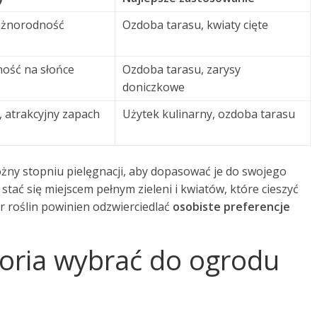
różnorodność
Ozdoba tarasu, kwiaty cięte
ność na słońce
Ozdoba tarasu, zarysy
doniczkowe
, atrakcyjny zapach
Użytek kulinarny, ozdoba tarasu
żny stopniu pielęgnacji, aby dopasować je do swojego
stać się miejscem pełnym zieleni i kwiatów, które cieszyć
r roślin powinien odzwierciedlać
osobiste preferencje
soria wybrać do ogrodu