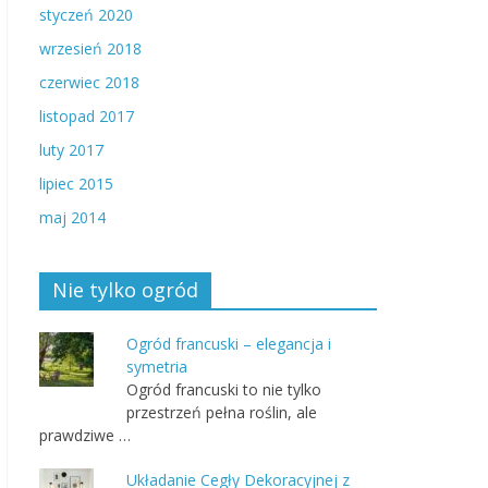
styczeń 2020
wrzesień 2018
czerwiec 2018
listopad 2017
luty 2017
lipiec 2015
maj 2014
Nie tylko ogród
Ogród francuski – elegancja i
symetria
Ogród francuski to nie tylko
przestrzeń pełna roślin, ale
prawdziwe …
Układanie Cegły Dekoracyjnej z