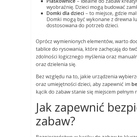
Piaskownice
– idealne do zabaw kreaty
wyobraźnię. Dzieci mogą budować zamki
Domki dla dzieci
– to miejsce, gdzie ma
Domki mogą być wykonane z drewna lub
dostosowana do potrzeb dzieci.
Oprócz wymienionych elementów, warto do
tablice do rysowania, które zachęcają do twó
zdolności logicznego myślenia oraz manualn
oraz dzielenia się.
Bez względu na to, jakie urządzenia wybie
oraz umiejętności dzieci, aby zapewnić im
be
kącik do zabaw stanie się miejscem pełnym r
Jak zapewnić bezp
zabaw?