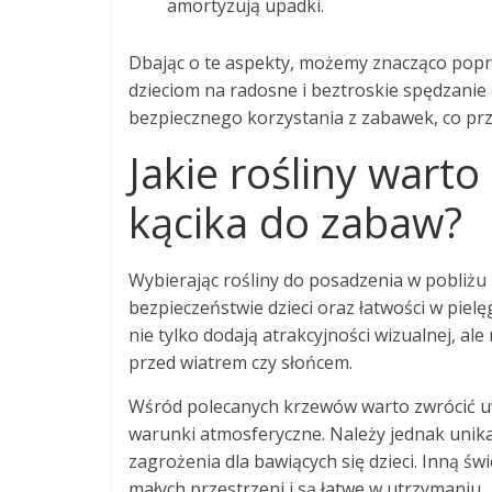
amortyzują upadki.
Dbając o te aspekty, możemy znacząco popr
dzieciom na radosne i beztroskie spędzanie
bezpiecznego korzystania z zabawek, co przyc
Jakie rośliny warto
kącika do zabaw?
Wybierając rośliny do posadzenia w pobliżu
bezpieczeństwie dzieci oraz łatwości w pie
nie tylko dodają atrakcyjności wizualnej, al
przed wiatrem czy słońcem.
Wśród polecanych krzewów warto zwrócić 
warunki atmosferyczne. Należy jednak unikać
zagrożenia dla bawiących się dzieci. Inną ś
małych przestrzeni i są łatwe w utrzymaniu.