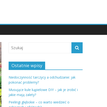
Ostatnie wpisy
Niedoczynność tarczycy a odchudzanie: jak
pokonać problemy?
Musujące kule kąpielowe DIY – jak je zrobić i
jakie mają zalety?
Peelingi głębokie – co warto wiedzieć o