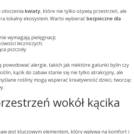
o otoczenia
kwiaty
, które nie tylko ożywią przestrzeń, ale
era lokalny ekosystem. Warto wybierać
bezpieczne dla
 nie wymagają pielęgnacji;
ciwości leczniczych;
ąca pszczoły.
ą powodować alergie, takich jak niektóre gatunki bylin czy
in, kącik do zabaw stanie się nie tylko atrakcyjny, ale
myślane rośliny mogą wspierać kreatywność dzieci, tworząc
y.
rzestrzeń wokół kącika
baw jest kluczowym elementem, który wpływa na komfort i