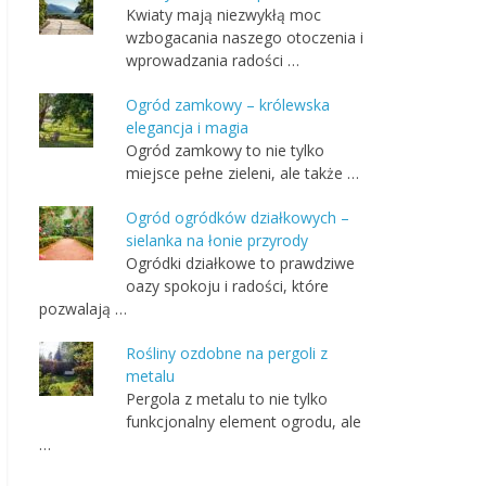
Kwiaty mają niezwykłą moc
wzbogacania naszego otoczenia i
wprowadzania radości …
Ogród zamkowy – królewska
elegancja i magia
Ogród zamkowy to nie tylko
miejsce pełne zieleni, ale także …
Ogród ogródków działkowych –
sielanka na łonie przyrody
Ogródki działkowe to prawdziwe
oazy spokoju i radości, które
pozwalają …
Rośliny ozdobne na pergoli z
metalu
Pergola z metalu to nie tylko
funkcjonalny element ogrodu, ale
…