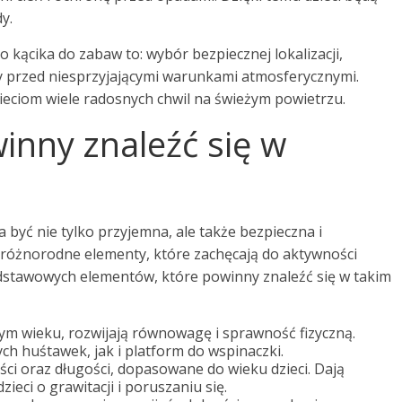
y.
kącika do zabaw to: wybór bezpiecznej lokalizacji,
 przed niesprzyjającymi warunkami atmosferycznymi.
eciom wiele radosnych chwil na świeżym powietrzu.
inny znaleźć się w
 być nie tylko przyjemna, ale także bezpieczna i
o różnorodne elementy, które zachęcają do aktywności
odstawowych elementów, które powinny znaleźć się w takim
nym wieku, rozwijają równowagę i sprawność fizyczną.
h huśtawek, jak i platform do wspinaczki.
i oraz długości, dopasowane do wieku dzieci. Dają
ieci o grawitacji i poruszaniu się.