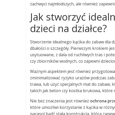
zachwyci najmłodszych, ale również zapewni 
Jak stworzyć ideal
dzieci na działce?
Stworzenie idealnego kącika do zabaw dla d
dbałości o szczegóły. Pierwszym krokiem je
usytuowane, z dala od ruchliwych tras i pote
czy zbiorników wodnych, co zapewni dzieci
Ważnym aspektem jest również przygotowa
zminimalizować ryzyko urazów podczas zaba
trawa, lub użyć specjalnych mat do zabaw, k
takich jak beton czy kostka brukowa, które 
Nie bez znaczenia jest również
ochrona prz
które umożliwi korzystanie z kącika w różn
parasol bądź stała konstrukcja, która zapew