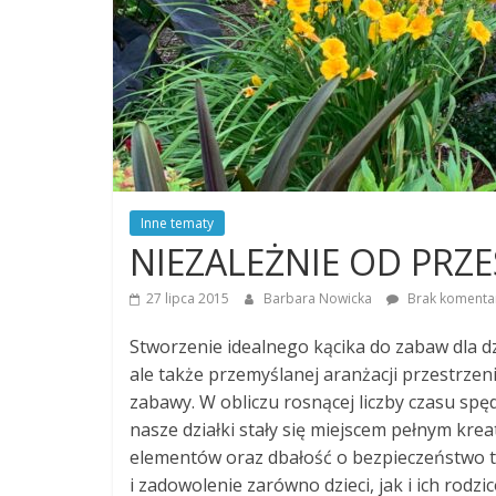
Inne tematy
NIEZALEŻNIE OD PRZ
27 lipca 2015
Barbara Nowicka
Brak komenta
Stworzenie idealnego kącika do zabaw dla d
ale także przemyślanej aranżacji przestrze
zabawy. W obliczu rosnącej liczby czasu sp
nasze działki stały się miejscem pełnym kre
elementów oraz dbałość o bezpieczeństwo t
i zadowolenie zarówno dzieci, jak i ich rodzi