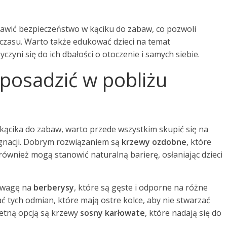
awić bezpieczeństwo w kąciku do zabaw, co pozwoli
 czasu. Warto także edukować dzieci na temat
zyni się do ich dbałości o otoczenie i samych siebie.
 posadzić w pobliżu
 kącika do zabaw, warto przede wszystkim skupić się na
lęgnacji. Dobrym rozwiązaniem są
krzewy ozdobne
, które
e również mogą stanowić naturalną barierę, osłaniając dzieci
uwagę na
berberysy
, które są gęste i odporne na różne
 tych odmian, które mają ostre kolce, aby nie stwarzać
wietną opcją są krzewy
sosny karłowate
, które nadają się do