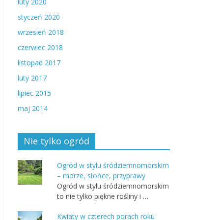
luty 2020
styczeń 2020
wrzesień 2018
czerwiec 2018
listopad 2017
luty 2017
lipiec 2015
maj 2014
Nie tylko ogród
Ogród w stylu śródziemnomorskim
– morze, słońce, przyprawy
Ogród w stylu śródziemnomorskim
to nie tylko piękne rośliny i …
Kwiaty w czterech porach roku