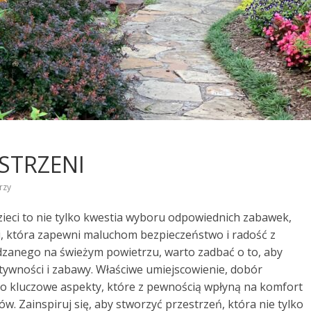
ESTRZENI
rzy
zieci to nie tylko kwestia wyboru odpowiednich zabawek,
ni, która zapewni maluchom bezpieczeństwo i radość z
ędzanego na świeżym powietrzu, warto zadbać o to, aby
atywności i zabawy. Właściwe umiejscowienie, dobór
o kluczowe aspekty, które z pewnością wpłyną na komfort
ców. Zainspiruj się, aby stworzyć przestrzeń, która nie tylko