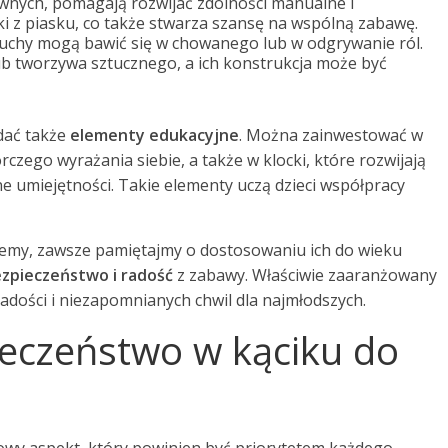
wnych, pomagają rozwijać zdolności manualne i
 z piasku, co także stwarza szansę na wspólną zabawę.
luchy mogą bawić się w chowanego lub w odgrywanie ról.
 tworzywa sztucznego, a ich konstrukcja może być
dać także
elementy edukacyjne
. Można zainwestować w
rczego wyrażania siebie, a także w klocki, które rozwijają
e umiejętności. Takie elementy uczą dzieci współpracy
rzemy, zawsze pamiętajmy o dostosowaniu ich do wieku
zpieczeństwo i radość
z zabawy. Właściwie zaaranżowany
adości i niezapomnianych chwil dla najmłodszych.
ieczeństwo w kąciku do