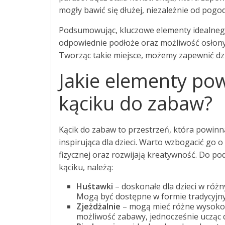
mogły bawić się dłużej, niezależnie od pogod
Podsumowując, kluczowe elementy idealnego 
odpowiednie podłoże oraz możliwość osłony
Tworząc takie miejsce, możemy zapewnić dzi
Jakie elementy pow
kąciku do zabaw?
Kącik do zabaw to przestrzeń, która powinna
inspirująca dla dzieci. Warto wzbogacić go 
fizycznej oraz rozwijają kreatywność. Do p
kąciku, należą:
Huśtawki
– doskonałe dla dzieci w róż
Mogą być dostępne w formie tradycyjnyc
Zjeżdżalnie
– mogą mieć różne wysokośc
możliwość zabawy, jednocześnie ucząc dz