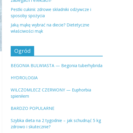
zabiegach i efektach?
Pestki cukinii: zdrowe składniki odżywcze i
sposoby spożycia
Jaką mąkę wybrać na diecie? Dietetyczne
właściwości mąk
Ogród
BEGONIA BULWIASTA — Begonia tuberhybrida
HYDROLOGIA
WILCZOMLECZ CZERWONY — Euphorbia
spieniłem
BARDZO POPULARNE
Szybka dieta na 2 tygodnie – jak schudnąć 5 kg
zdrowo i skutecznie?