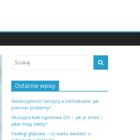
Ostatnie wpisy
Niedoczynność tarczycy a odchudzanie: jak
pokonać problemy?
Musujące kule kąpielowe DIY – jak je zrobić i
jakie mają zalety?
Peelingi głębokie – co warto wiedzieć o