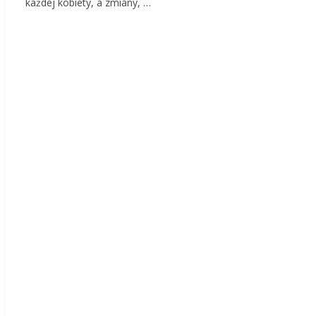
każdej kobiety, a zmiany, …