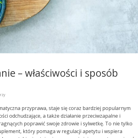
ie – właściwości i sposób
rzy
atyczna przyprawa, staje się coraz bardziej popularnym
ści odchudzające, a także działanie przeciwzapalne i
agnących poprawić swoje zdrowie i sylwetkę. To nie tylko
uplement, który pomaga w regulacji apetytu i wspiera