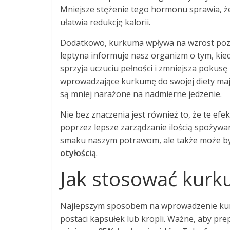
Mniejsze stężenie tego hormonu sprawia, że
ułatwia redukcję kalorii.
Dodatkowo, kurkuma wpływa na wzrost pozi
leptyna informuje nasz organizm o tym, ki
sprzyja uczuciu pełności i zmniejsza pokus
wprowadzające kurkumę do swojej diety maj
są mniej narażone na nadmierne jedzenie.
Nie bez znaczenia jest również to, że te ef
poprzez lepsze zarządzanie ilością spożyw
smaku naszym potrawom, ale także może b
otyłością
.
Jak stosować kur
Najlepszym sposobem na wprowadzenie kurk
postaci kapsułek lub kropli. Ważne, aby pr