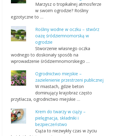
Marzysz o tropikalnej atmosferze
w swoim ogrodzie? Rośliny
egzotyczne to …
Rośliny wodne w oczku – stwórz
oazę śródziemnomorską w
ogrodzie
Stworzenie własnego oczka
wodnego to doskonały sposób na
wprowadzenie śródziemnomorskiego …
Ogrodnictwo miejskie –
zazielenienie przestrzeni publicznej
W miastach, gdzie beton
dominujący krajobraz często
przytłacza, ogrodnictwo miejskie …
Krem do twarzy w ciąży –
pielęgnacja, składniki i
bezpieczeństwo
Ciąża to niezwykły czas w życiu