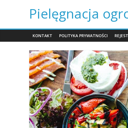
Skip
Pielęgnacja og
to
content
KONTAKT
POLITYKA PRYWATNOŚCI
REJES