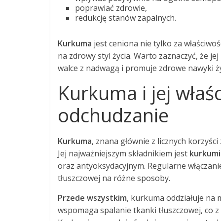
poprawiać zdrowie,
redukcję stanów zapalnych.
Kurkuma
jest ceniona nie tylko za właściwoś
na zdrowy styl życia. Warto zaznaczyć, że jej
walce z nadwagą i promuje zdrowe nawyki ż
Kurkuma i jej wła
odchudzanie
Kurkuma
, znana głównie z licznych korzyś
Jej najważniejszym składnikiem jest
kurkumi
oraz antyoksydacyjnym. Regularne włączanie
tłuszczowej na różne sposoby.
Przede wszystkim
, kurkuma oddziałuje na 
wspomaga spalanie tkanki tłuszczowej, co z 