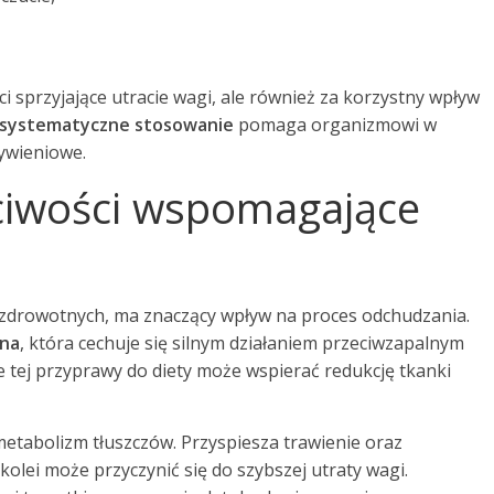
ci sprzyjające utracie wagi, ale również za korzystny wpływ
systematyczne stosowanie
pomaga organizmowi w
ywieniowe.
ściwości wspomagające
ci zdrowotnych, ma znaczący wpływ na proces odchudzania.
na
, która cechuje się silnym działaniem przeciwzapalnym
 tej przyprawy do diety może wspierać redukcję tkanki
metabolizm tłuszczów. Przyspiesza trawienie oraz
kolei może przyczynić się do szybszej utraty wagi.