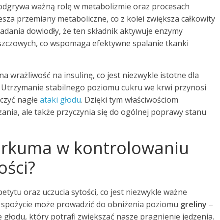
 odgrywa ważną rolę w metabolizmie oraz procesach
sza przemiany metaboliczne, co z kolei zwiększa całkowity
badania dowiodły, że ten składnik aktywuje enzymy
szczowych, co wspomaga efektywne spalanie tkanki
 wrażliwość na insulinę, co jest niezwykle istotne dla
. Utrzymanie stabilnego poziomu cukru we krwi przynosi
iczyć nagłe
ataki głodu
. Dzięki tym właściwościom
ania, ale także przyczynia się do ogólnej poprawy stanu
kurkuma w kontrolowaniu
ości?
etytu oraz uczucia sytości, co jest niezwykle ważne
e spożycie może prowadzić do obniżenia poziomu
greliny
–
łodu, który potrafi zwiększać nasze pragnienie jedzenia.