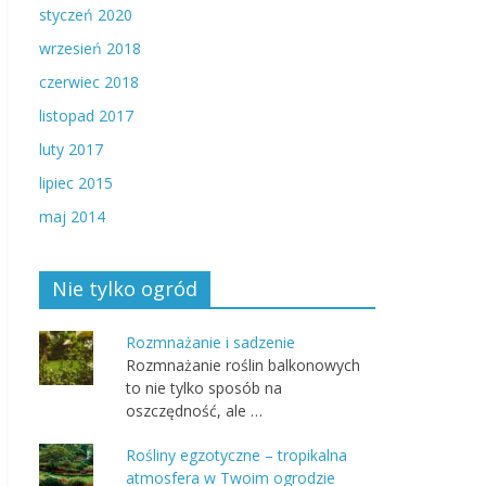
styczeń 2020
wrzesień 2018
czerwiec 2018
listopad 2017
luty 2017
lipiec 2015
maj 2014
Nie tylko ogród
Rozmnażanie i sadzenie
Rozmnażanie roślin balkonowych
to nie tylko sposób na
oszczędność, ale …
Rośliny egzotyczne – tropikalna
atmosfera w Twoim ogrodzie