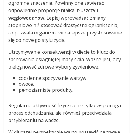
ogromne znaczenie. Powinny one zawierać
odpowiednie proporcje
białka
,
tłuszczy
i
węglowodanów
. Lepiej wprowadzać zmiany
stopniowo niż stosować drastyczne ograniczenia,
co pozwala organizmowi na lepsze przystosowanie
się do nowego stylu życia.
Utrzymywanie konsekwencji w diecie to klucz do
zachowania osiągniętej masy ciała. Ważne jest, aby
pielęgnować zdrowe wybory żywieniowe:
codzienne spożywanie warzyw,
owoce,
pełnoziarniste produkty.
Regularna aktywność fizyczna nie tylko wspomaga
proces odchudzania, ale również przeciwdziała
przybieraniu na wadze.
W dłuższej perspektywie warto postawić na trwałe