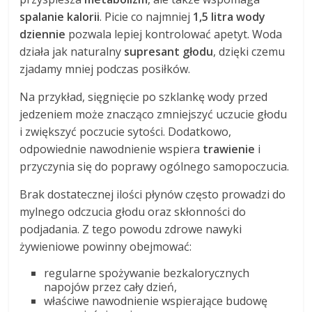
spalanie kalorii
. Picie co najmniej
1,5 litra wody
dziennie
pozwala lepiej kontrolować apetyt. Woda
działa jak naturalny
supresant głodu
, dzięki czemu
zjadamy mniej podczas posiłków.
Na przykład, sięgnięcie po szklankę wody przed
jedzeniem może znacząco zmniejszyć uczucie głodu
i zwiększyć poczucie sytości. Dodatkowo,
odpowiednie nawodnienie wspiera
trawienie
i
przyczynia się do poprawy ogólnego samopoczucia.
Brak dostatecznej ilości płynów często prowadzi do
mylnego odczucia głodu oraz skłonności do
podjadania. Z tego powodu zdrowe nawyki
żywieniowe powinny obejmować:
regularne spożywanie bezkalorycznych
napojów przez cały dzień,
właściwe nawodnienie wspierające budowę