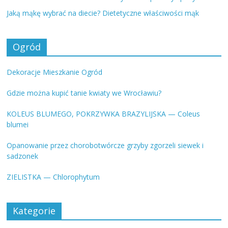
Jaką mąkę wybrać na diecie? Dietetyczne właściwości mąk
Ogród
Dekoracje Mieszkanie Ogród
Gdzie można kupić tanie kwiaty we Wrocławiu?
KOLEUS BLUMEGO, POKRZYWKA BRAZYLIJSKA — Coleus
blumei
Opanowanie przez chorobotwórcze grzyby zgorzeli siewek i
sadzonek
ZIELISTKA — Chlorophytum
Kategorie