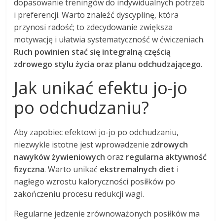
dopasowanie treningów do indywidualnych potrzeb
i preferencji. Warto znaleźć dyscyplinę, która
przynosi radość; to zdecydowanie zwiększa
motywację i ułatwia systematyczność w ćwiczeniach.
Ruch powinien stać się integralną częścią
zdrowego stylu życia oraz planu odchudzającego.
Jak unikać efektu jo-jo
po odchudzaniu?
Aby zapobiec efektowi jo-jo po odchudzaniu,
niezwykle istotne jest wprowadzenie
zdrowych
nawyków żywieniowych
oraz
regularna aktywność
fizyczna
. Warto unikać
ekstremalnych diet
i
nagłego wzrostu kaloryczności posiłków po
zakończeniu procesu redukcji wagi.
Regularne jedzenie zrównoważonych posiłków ma