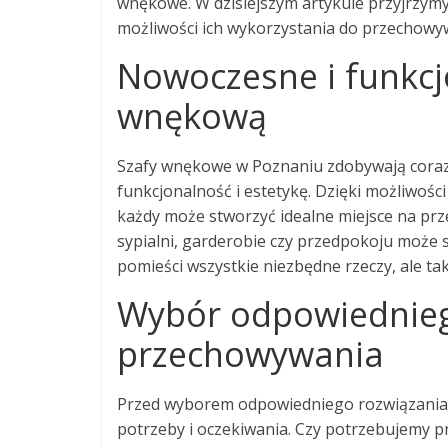
wnękowe. W dzisiejszym artykule przyjrzymy
możliwości ich wykorzystania do przechowy
Nowoczesne i funkcj
wnękową
Szafy wnękowe w Poznaniu zdobywają coraz
funkcjonalność i estetykę. Dzięki możliwośc
każdy może stworzyć idealne miejsce na prz
sypialni, garderobie czy przedpokoju może s
pomieści wszystkie niezbędne rzeczy, ale ta
Wybór odpowiednieg
przechowywania
Przed wyborem odpowiedniego rozwiązania
potrzeby i oczekiwania. Czy potrzebujemy p