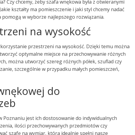
eria? Czy chcemy, żeby szafa wnękowa była z otwieranymi
kie kształty ma pomieszczenie i jaki styl chcemy nadać
a pomogą w wyborze najlepszego rozwiązania.
trzeni na wysokość
korzystanie przestrzeni na wysokość. Dzięki temu można
 stworzyć optymalne miejsce na przechowywanie różnych
ych, można utworzyć szereg różnych półek, szuflad czy
zanie, szczególnie w przypadku małych pomieszczeń,
wnękowej do
zeb
w Poznaniu jest ich dostosowanie do indywidualnych
czenia, ilości przechowywanych przedmiotów czy
ać szafę na wymiar, która idealnie spełni nasze