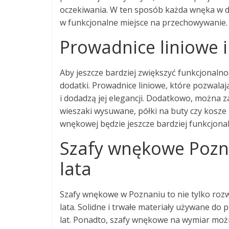
oczekiwania. W ten sposób każda wnęka w 
w funkcjonalne miejsce na przechowywanie.
Prowadnice liniowe i
Aby jeszcze bardziej zwiększyć funkcjonal
dodatki. Prowadnice liniowe, które pozwalaj
i dodadzą jej elegancji. Dodatkowo, można z
wieszaki wysuwane, półki na buty czy kosze 
wnękowej będzie jeszcze bardziej funkcjonaln
Szafy wnękowe Pozna
lata
Szafy wnękowe w Poznaniu to nie tylko rozw
lata. Solidne i trwałe materiały używane do 
lat. Ponadto, szafy wnękowe na wymiar moż