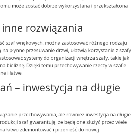
domu może zostać dobrze wykorzystana i przekształcona
 inne rozwiązania
ność szaf wnękowych, można zastosować różnego rodzaju
ą na płynne przesuwanie drzwi, ułatwią korzystanie z szafy
astosować systemy do organizacji wnętrza szafy, takie jak
na bieliznę. Dzięki temu przechowywanie rzeczy w szafie
e i łatwe.
ń – inwestycja na długie
iązanie przechowywania, ale również inwestycja na długie
produkcji szaf gwarantują, że będą one służyć przez wiele
na łatwo zdemontować i przenieść do nowej