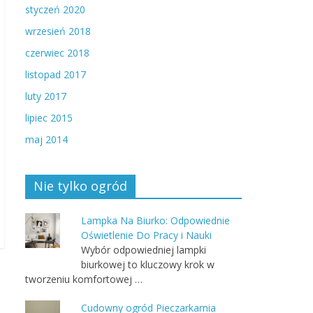
styczeń 2020
wrzesień 2018
czerwiec 2018
listopad 2017
luty 2017
lipiec 2015
maj 2014
Nie tylko ogród
Lampka Na Biurko: Odpowiednie
Oświetlenie Do Pracy i Nauki
Wybór odpowiedniej lampki
biurkowej to kluczowy krok w
tworzeniu komfortowej …
Cudowny ogród Pieczarkarnia