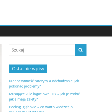
Ostatnie wpisy
Niedoczynność tarczycy a odchudzanie: jak
pokonać problemy?
Musujące kule kąpielowe DIY – jak je zrobić i
jakie mają zalety?
Peelingi głębokie – co warto wiedzieć o