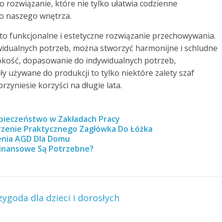
To rozwiązanie, które nie tylko ułatwia codzienne
do naszego wnętrza.
 funkcjonalne i estetyczne rozwiązanie przechowywania.
widualnych potrzeb, można stworzyć harmonijne i schludne
okość, dopasowanie do indywidualnych potrzeb,
 używane do produkcji to tylko niektóre zalety szaf
zyniesie korzyści na długie lata.
pieczeństwo w Zakładach Pracy
orzenie Praktycznego Zagłówka Do Łóżka
enia AGD Dla Domu
Finansowe Są Potrzebne?
ygoda dla dzieci i dorosłych