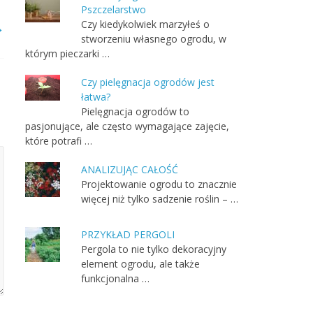
Pszczelarstwo
Czy kiedykolwiek marzyłeś o
→
stworzeniu własnego ogrodu, w
którym pieczarki …
Czy pielęgnacja ogrodów jest
łatwa?
Pielęgnacja ogrodów to
pasjonujące, ale często wymagające zajęcie,
które potrafi …
ANALIZUJĄC CAŁOŚĆ
Projektowanie ogrodu to znacznie
więcej niż tylko sadzenie roślin – …
PRZYKŁAD PERGOLI
Pergola to nie tylko dekoracyjny
element ogrodu, ale także
funkcjonalna …