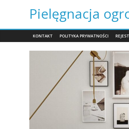
Skip
Pielęgnacja og
to
content
KONTAKT
POLITYKA PRYWATNOŚCI
REJES