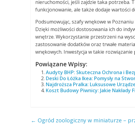
nieruchomości, jeśli zajdzie taka potrzeba. 
funkcjonowanie, ale także dodaje wartości 
Podsumowując, szafy wnękowe w Poznaniu to
Dzięki możliwości dostosowania ich do indy
wnętrze. Wykorzystanie przestrzeni na wys
zastosowanie dodatków oraz trwałe materiały
wnękowych. Inwestycja w takie rozwiązanie pr
Powiązane Wpisy:
Audyty BHP: Skuteczna Ochrona i Bez
Deski Do Łóżka Ikea: Pomysły na Stw
Najdroższa Pralka: Luksusowe Urządz
Koszt Budowy Piwnicy: Jakie Nakłady 
←
Ogród zoologiczny w miniaturze – prz