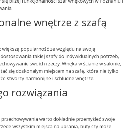
 się bliżej funkcjonalności szaf wnękowych w Poznaniu i
wania.
onalne wnętrze z szafą
 większą popularność ze względu na swoją
i dostosowania takiej szafy do indywidualnych potrzeb,
echowywanie swoich rzeczy. Wnęka w ścianie w salonie,
tać się doskonałym miejscem na szafę, która nie tylko
kże stworzy harmonijne i schludne wnętrze.
o rozwiązania
 przechowywania warto dokładnie przemyśleć swoje
rzede wszystkim miejsca na ubrania, buty czy może