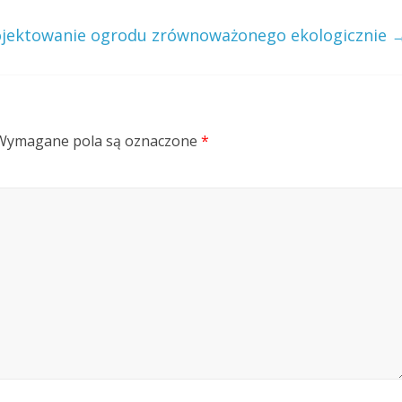
ojektowanie ogrodu zrównoważonego ekologicznie
Wymagane pola są oznaczone
*