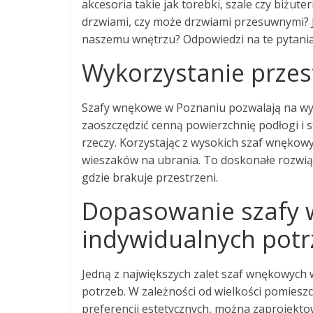
akcesoria takie jak torebki, szale czy biżut
drzwiami, czy może drzwiami przesuwnymi? Ja
naszemu wnętrzu? Odpowiedzi na te pytani
Wykorzystanie przes
Szafy wnękowe w Poznaniu pozwalają na wy
zaoszczędzić cenną powierzchnię podłogi i
rzeczy. Korzystając z wysokich szaf wnękow
wieszaków na ubrania. To doskonałe rozwią
gdzie brakuje przestrzeni.
Dopasowanie szafy 
indywidualnych potr
Jedną z największych zalet szaf wnękowych 
potrzeb. W zależności od wielkości pomiesz
preferencji estetycznych, można zaprojektow