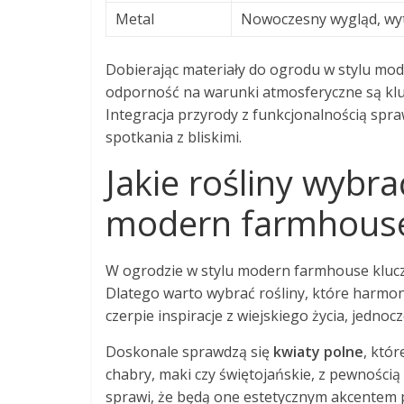
Metal
Nowoczesny wygląd, wy
Dobierając materiały do ogrodu w stylu mod
odporność na warunki atmosferyczne są klucz
Integracja przyrody z funkcjonalnością spraw
spotkania z bliskimi.
Jakie rośliny wybr
modern farmhous
W ogrodzie w stylu modern farmhouse kluc
Dlatego warto wybrać rośliny, które harmonij
czerpie inspiracje z wiejskiego życia, jedn
Doskonale sprawdzą się
kwiaty polne
, któr
chabry, maki czy świętojańskie, z pewnością
sprawi, że będą one estetycznym akcentem p