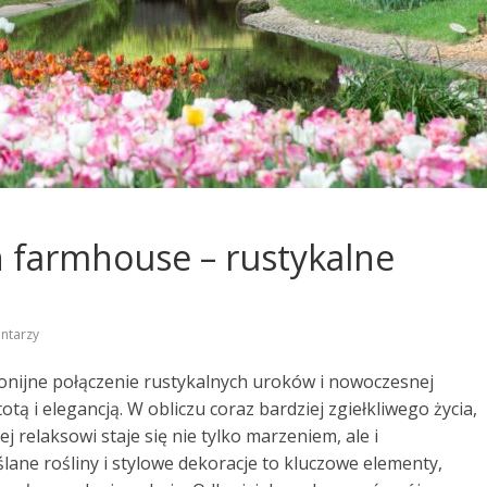
 farmhouse – rustykalne
ntarzy
nijne połączenie rustykalnych uroków i nowoczesnej
tą i elegancją. W obliczu coraz bardziej zgiełkliwego życia,
j relaksowi staje się nie tylko marzeniem, ale i
lane rośliny i stylowe dekoracje to kluczowe elementy,