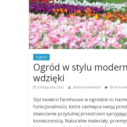
Ogród
Ogród w stylu modern
wdzięki
8 listopada 2021
Barbara Nowicka
Brak kome
Styl modern farmhouse w ogrodzie to harmo
funkcjonalności, które zachwyca swoją prosto
stworzenie przytulnej przestrzeni sprzyjające
koniecznością. Naturalne materiały, przemyś