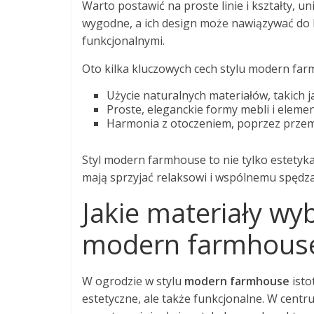
Warto postawić na proste linie i kształty,
wygodne, a ich design może nawiązywać do 
funkcjonalnymi.
Oto kilka kluczowych cech stylu modern fa
Użycie naturalnych materiałów, takich 
Proste, eleganckie formy mebli i elem
Harmonia z otoczeniem, poprzez przemy
Styl modern farmhouse to nie tylko estetyka
mają sprzyjać relaksowi i wspólnemu spędza
Jakie materiały wy
modern farmhous
W ogrodzie w stylu
modern farmhouse
isto
estetyczne, ale także funkcjonalne. W centru