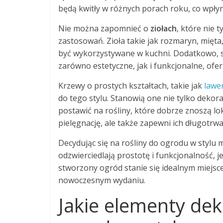
będą kwitły w różnych porach roku, co wpły
Nie można zapomnieć o
ziołach
, które nie 
zastosowań. Zioła takie jak rozmaryn, mięt
być wykorzystywane w kuchni. Dodatkowo, 
zarówno estetyczne, jak i funkcjonalne, ofer
Krzewy o prostych kształtach, takie jak
lawe
do tego stylu. Stanowią one nie tylko dekor
postawić na rośliny, które dobrze znoszą lok
pielęgnację, ale także zapewni ich długotrwa
Decydując się na rośliny do ogrodu w stylu 
odzwierciedlają prostotę i funkcjonalność,
stworzony ogród stanie się idealnym miejsc
nowoczesnym wydaniu.
Jakie elementy de