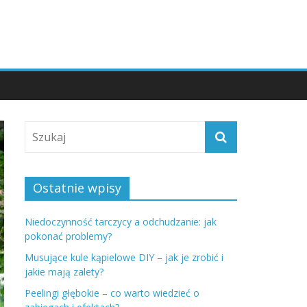
Ostatnie wpisy
Niedoczynność tarczycy a odchudzanie: jak
pokonać problemy?
Musujące kule kąpielowe DIY – jak je zrobić i
jakie mają zalety?
Peelingi głębokie – co warto wiedzieć o