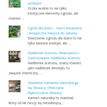
wodnych
Oczka wodne to nie tylko
estetyczne elementy ogrodu, ale
również …
Ogród dla dzieci – twórz kreatywne
i bezpieczne miejsce do zabawy
Stworzenie ogrodu dla dzieci to nie
tylko kwestia estetyki, ale …
Nadtlenek Acetonu: Właściwości i
Zastosowanie Nadtlenku Acetonu
Nadtlenek acetonu, znany również
jako nadtlenek dimetylu, to
związek chemiczny …
Układanie Kamienia Naturalnego
Na Elewacji: Efektowne
Wykończenie Elewacji
Kamień naturalny to materiał,
który od lat cieszy się niesłabnącą …