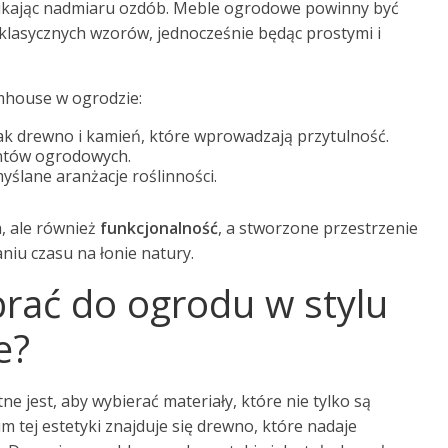
 unikając nadmiaru ozdób. Meble ogrodowe powinny być
klasycznych wzorów, jednocześnie będąc prostymi i
rmhouse w ogrodzie:
jak drewno i kamień, które wprowadzają przytulność.
entów ogrodowych.
ślane aranżacje roślinności.
, ale również
funkcjonalność
, a stworzone przestrzenie
niu czasu na łonie natury.
brać do ogrodu w stylu
e?
tne jest, aby wybierać materiały, które nie tylko są
m tej estetyki znajduje się drewno, które nadaje