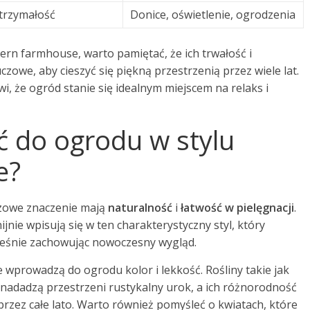
trzymałość
Donice, oświetlenie, ogrodzenia
ern farmhouse, warto pamiętać, że ich trwałość i
owe, aby cieszyć się piękną przestrzenią przez wiele lat.
i, że ogród stanie się idealnym miejscem na relaks i
ać do ogrodu w stylu
e?
zowe znaczenie mają
naturalność
i
łatwość w pielęgnacji
.
nie wpisują się w ten charakterystyczny styl, który
ocześnie zachowując nowoczesny wygląd.
e wprowadzą do ogrodu kolor i lekkość. Rośliny takie jak
 nadadzą przestrzeni rustykalny urok, a ich różnorodność
rzez całe lato. Warto również pomyśleć o kwiatach, które