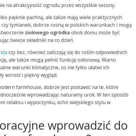
nie na atrakcyjność ogrodu przez wszystkie sezony.
tylko pięknie pachną, ale także mają wiele praktycznych
a, czy tymianek, dobrze rosną w polskich warunkach i mogą
stworzenie
ziołowego ogródka
obok domu może być
ując świeże składniki na co dzień.
nda
czy bez, również zaliczają się do roślin odpowiednich
ację, ale także mogą pełnić funkcję osłonową. Warto
alne warunki klimatyczne, co nie tylko ułatwi ich
ły wzrost i piękny wygląd.
modern farmhouse, dobrze jest postawić na te, które
 jednocześnie wprowadzając naturalny urok. W ten sposób
em relaksu i wypoczynku, echo wiejskiego stylu w
koracyjne wprowadzić do