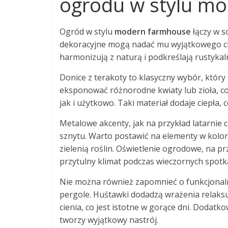
ogrodu w stylu m
Ogród w stylu
modern farmhouse
łączy w s
dekoracyjne mogą nadać mu wyjątkowego cha
harmonizują z naturą i podkreślają rustykaln
Donice z terakoty to klasyczny wybór, który
eksponować różnorodne kwiaty lub zioła, co
jak i użytkowo. Taki materiał dodaje ciepła,
Metalowe akcenty, jak na przykład latarni
sznytu. Warto postawić na elementy w kolor
zielenią roślin. Oświetlenie ogrodowe, na p
przytulny klimat podczas wieczornych spotk
Nie można również zapomnieć o funkcjonaln
pergole. Huśtawki dodadzą wrażenia relaks
cienia, co jest istotne w gorące dni. Dodat
tworzy wyjątkowy nastrój.