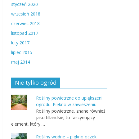
styczeń 2020
wrzesień 2018
czerwiec 2018
listopad 2017
luty 2017
lipiec 2015
maj 2014
Nie tylko ogród
Rośliny powietrzne do upiększeni
ogrodu: Piękno w zawieszeniu
Rośliny powietrzne, znane również
jako tillandsie, to fascynujący
element, który …
Rośliny wodne – piękno oczek