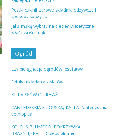
zabiegach i efektach?
Pestki cukinii: zdrowe składniki odżywcze i
sposoby spożycia
Jaką mąkę wybrać na diecie? Dietetyczne
właściwości mąk
Ogród
Czy pielęgnacja ogrodów jest łatwa?
Sztuka układania kwiatów
KILKA SŁÓW O TREJAŻU
CANTEDESKIA ETIOPSKA, KALLA Zantedeschia
uethiopica
KOLEUS BLUMEGO, POKRZYWKA
BRAZYLIJSKA — Coleus blumei