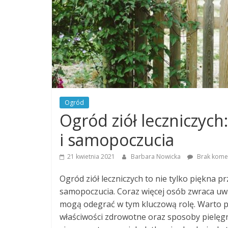
Ogród
Ogród ziół leczniczych
i samopoczucia
21 kwietnia 2021
Barbara Nowicka
Brak kome
Ogród ziół leczniczych to nie tylko piękna 
samopoczucia. Coraz więcej osób zwraca uw
mogą odegrać w tym kluczową rolę. Warto po
właściwości zdrowotne oraz sposoby pielęgna