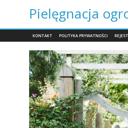
Skip
Pielęgnacja og
to
content
KONTAKT
POLITYKA PRYWATNOŚCI
REJES