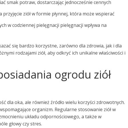
ać smak potraw, dostarczając jednocześnie cennych
przyjęcie ziół w formie płynnej, która może wspierać
ch w codziennej pielęgnacji pielęgnacji wpływa na
zać się bardzo korzystne, zarówno dla zdrowia, jak i dla
ymi rodzajami ziół, aby odkryć ich unikalne właściwości i
 posiadania ogrodu ziół
ość dla oka, ale również źródło wielu korzyści zdrowotnych.
i wspomagające organizm. Regularne stosowanie ziół w
zmocnieniu układu odpornościowego, a także w
óle głowy czy stres.