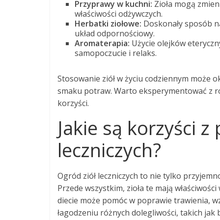
Przyprawy w kuchni:
Zioła mogą zmieni
właściwości odżywczych.
Herbatki ziołowe:
Doskonały sposób na 
układ odpornościowy.
Aromaterapia:
Użycie olejków eteryczny
samopoczucie i relaks.
Stosowanie ziół w życiu codziennym może oka
smaku potraw. Warto eksperymentować z różn
korzyści.
Jakie są korzyści z
leczniczych?
Ogród ziół leczniczych to nie tylko przyjemn
Przede wszystkim, zioła te mają właściwośc
diecie może pomóc w poprawie trawienia, w
łagodzeniu różnych dolegliwości, takich jak b