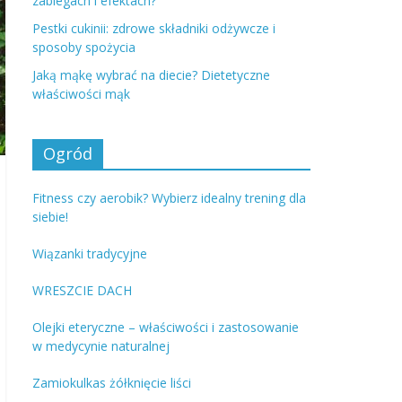
zabiegach i efektach?
Pestki cukinii: zdrowe składniki odżywcze i
sposoby spożycia
Jaką mąkę wybrać na diecie? Dietetyczne
właściwości mąk
Ogród
Fitness czy aerobik? Wybierz idealny trening dla
siebie!
Wiązanki tradycyjne
WRESZCIE DACH
Olejki eteryczne – właściwości i zastosowanie
w medycynie naturalnej
Zamiokulkas żółknięcie liści