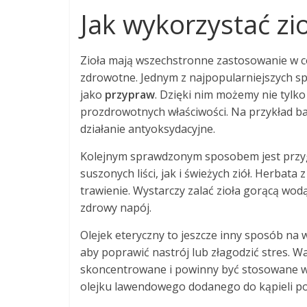
Jak wykorzystać zi
Zioła mają wszechstronne zastosowanie w co
zdrowotne. Jednym z najpopularniejszych s
jako
przypraw
. Dzięki nim możemy nie tylko
prozdrowotnych właściwości. Na przykład ba
działanie antyoksydacyjne.
Kolejnym sprawdzonym sposobem jest prz
suszonych liści, jak i świeżych ziół. Herbat
trawienie. Wystarczy zalać zioła gorącą wodą
zdrowy napój.
Olejek eteryczny to jeszcze inny sposób na
aby poprawić nastrój lub złagodzić stres. W
skoncentrowane i powinny być stosowane w 
olejku lawendowego dodanego do kąpieli pom