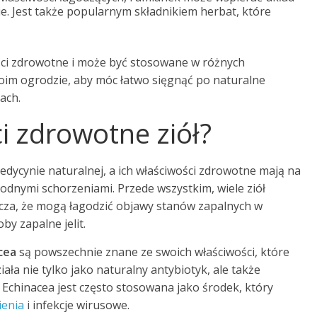
e. Jest także popularnym składnikiem herbat, które
ości zdrowotne i może być stosowane w różnych
woim ogrodzie, aby móc łatwo sięgnąć po naturalne
ach.
ci zdrowotne ziół?
edycynie naturalnej, a ich właściwości zdrowotne mają na
odnymi schorzeniami. Przede wszystkim, wiele ziół
acza, że mogą łagodzić objawy stanów zapalnych w
by zapalne jelit.
cea
są powszechnie znane ze swoich właściwości, które
iała nie tylko jako naturalny antybiotyk, ale także
chinacea jest często stosowana jako środek, który
ienia
i infekcje wirusowe.