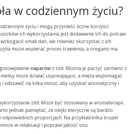
oła w codziennym życiu?
dziennym życiu i mogą przynieść liczne korzyści
posobów ich wykorzystania jest dodawanie ich do potraw
 wzbogacić smak dań, ale również skorzystać z ich
zylia może wspierać proces trawienia, a oregano ma
ygotowywanie
naparów
z ziół. Można je parzyć zarówno z
a z melisy może działać uspokajająco, a mięta wspomagać
 i odstawić na kilka minut, aby uzyskać aromatyczny i
 wykorzystanie ziół. Może być stosowany w aromaterapii,
arto jednak pamiętać, że olejki eteryczne są bardzo
odpowiednich proporcjach. Na przykład kilka kropel
oże w relaksacji i poprawi jakość snu.