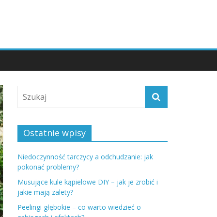
Ostatnie wpisy
Niedoczynność tarczycy a odchudzanie: jak
pokonać problemy?
Musujące kule kąpielowe DIY – jak je zrobić i
jakie mają zalety?
Peelingi głębokie – co warto wiedzieć o