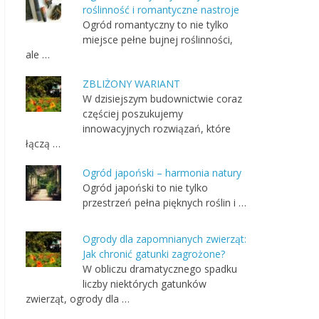
roślinność i romantyczne nastroje
Ogród romantyczny to nie tylko
miejsce pełne bujnej roślinności,
ale …
ZBLIŻONY WARIANT
W dzisiejszym budownictwie coraz
częściej poszukujemy
innowacyjnych rozwiązań, które
łączą …
Ogród japoński – harmonia natury
Ogród japoński to nie tylko
przestrzeń pełna pięknych roślin i …
Ogrody dla zapomnianych zwierząt:
Jak chronić gatunki zagrożone?
W obliczu dramatycznego spadku
liczby niektórych gatunków
zwierząt, ogrody dla …