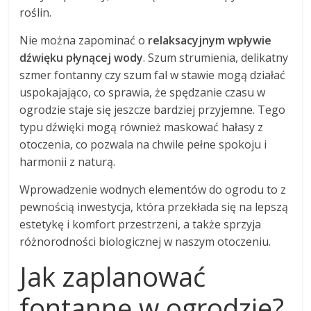
roślin.
Nie można zapominać o
relaksacyjnym wpływie
dźwięku płynącej wody
. Szum strumienia, delikatny
szmer fontanny czy szum fal w stawie mogą działać
uspokajająco, co sprawia, że spędzanie czasu w
ogrodzie staje się jeszcze bardziej przyjemne. Tego
typu dźwięki mogą również maskować hałasy z
otoczenia, co pozwala na chwile pełne spokoju i
harmonii z naturą.
Wprowadzenie wodnych elementów do ogrodu to z
pewnością inwestycja, która przekłada się na lepszą
estetykę i komfort przestrzeni, a także sprzyja
różnorodności biologicznej w naszym otoczeniu.
Jak zaplanować
fontannę w ogrodzie?