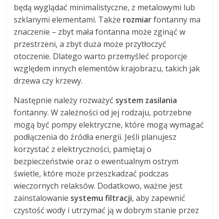
będą wyglądać minimalistyczne, z metalowymi lub
szklanymi elementami. Także
rozmiar
fontanny ma
znaczenie – zbyt mała fontanna może zginąć w
przestrzeni, a zbyt duża może przytłoczyć
otoczenie. Dlatego warto przemyśleć proporcje
względem innych elementów krajobrazu, takich jak
drzewa czy krzewy.
Następnie należy rozważyć
system zasilania
fontanny. W zależności od jej rodzaju, potrzebne
mogą być pompy elektryczne, które mogą wymagać
podłączenia do źródła energii. Jeśli planujesz
korzystać z elektryczności, pamiętaj o
bezpieczeństwie oraz o ewentualnym ostrym
świetle, które może przeszkadzać podczas
wieczornych relaksów. Dodatkowo, ważne jest
zainstalowanie
systemu filtracji
, aby zapewnić
czystość wody i utrzymać ją w dobrym stanie przez