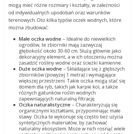
mogą mieć różne rozmiary i kształty, w zależności
od indywidualnych upodobań oraz warunków
terenowych. Oto kilka typów oczek wodnych, które
można zbudować:
Małe oczka wodne
– Idealne do niewielkich
ogrodów, te zbiorniki mają zazwyczaj
głębokość około 30-60 cm. Służą głównie jako
dekoracyjny element, a w ich otoczeniu można
zasadzić rośliny wodne oraz ścieżki kamienne.
Duże oczka wodne
– Składające się z głębszych
zbiorników (powyżej 1 metra) i wymagające
większej przestrzeni. Takie oczka mogą stać się
domem dla ryb, takich jak karpie koi, a także
różnych gatunków roślin wodnych
zapewniających naturalną filtrację.
Oczka naturalistyczne
– Charakteryzują się
organicznymi kształtami, przypominając małe
stawy. Oczka te wykonuje się często bez użycia
syntetycznych materiałów, by zachować
naturalny ekosystem. Może w nich rosnąć wiele