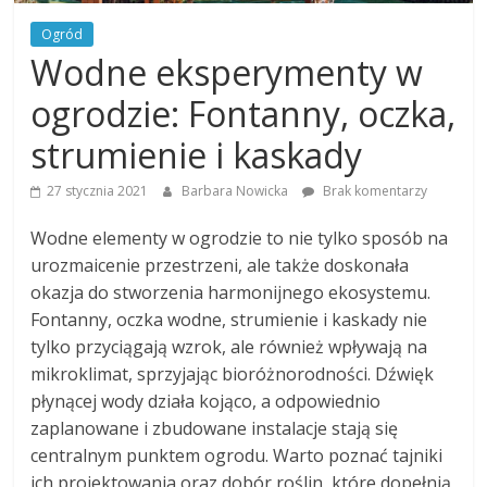
Ogród
Wodne eksperymenty w
ogrodzie: Fontanny, oczka,
strumienie i kaskady
27 stycznia 2021
Barbara Nowicka
Brak komentarzy
Wodne elementy w ogrodzie to nie tylko sposób na
urozmaicenie przestrzeni, ale także doskonała
okazja do stworzenia harmonijnego ekosystemu.
Fontanny, oczka wodne, strumienie i kaskady nie
tylko przyciągają wzrok, ale również wpływają na
mikroklimat, sprzyjając bioróżnorodności. Dźwięk
płynącej wody działa kojąco, a odpowiednio
zaplanowane i zbudowane instalacje stają się
centralnym punktem ogrodu. Warto poznać tajniki
ich projektowania oraz dobór roślin, które dopełnią