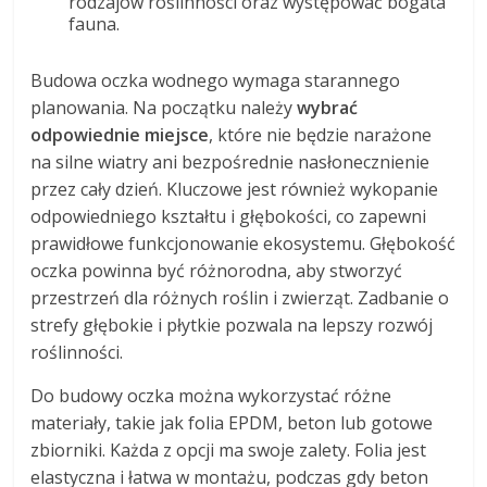
rodzajów roślinności oraz występować bogata
fauna.
Budowa oczka wodnego wymaga starannego
planowania. Na początku należy
wybrać
odpowiednie miejsce
, które nie będzie narażone
na silne wiatry ani bezpośrednie nasłonecznienie
przez cały dzień. Kluczowe jest również wykopanie
odpowiedniego kształtu i głębokości, co zapewni
prawidłowe funkcjonowanie ekosystemu. Głębokość
oczka powinna być różnorodna, aby stworzyć
przestrzeń dla różnych roślin i zwierząt. Zadbanie o
strefy głębokie i płytkie pozwala na lepszy rozwój
roślinności.
Do budowy oczka można wykorzystać różne
materiały, takie jak folia EPDM, beton lub gotowe
zbiorniki. Każda z opcji ma swoje zalety. Folia jest
elastyczna i łatwa w montażu, podczas gdy beton