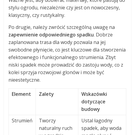
Ważne jest, aby dobierać materiały, które pasują do
stylu ogrodu, niezależnie czy jest on nowoczesny,
klasyczny, czy rustykalny.
Po drugie, należy zwrócić szczególną uwagę na
zapewnienie odpowiedniego spadku
. Dobrze
zaplanowana trasa dla wody pozwala na jej
swobodne płynięcie, co jest kluczowe dla stworzenia
efektownego i funkcjonalnego strumienia. Zbyt
niski spadek może prowadzić do zastoju wody, co z
kolei sprzyja rozwojowi glonów i może być
nieestetyczne.
Element
Zalety
Wskazówki
dotyczące
budowy
Strumień
Tworzy
Ustal łagodny
naturalny ruch
spadek, aby woda