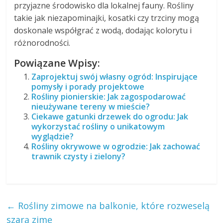
przyjazne środowisko dla lokalnej fauny. Rośliny
takie jak niezapominajki, kosatki czy trzciny mogą
doskonale współgrać z wodą, dodając kolorytu i
różnorodności.
Powiązane Wpisy:
Zaprojektuj swój własny ogród: Inspirujące
pomysły i porady projektowe
Rośliny pionierskie: Jak zagospodarować
nieużywane tereny w mieście?
Ciekawe gatunki drzewek do ogrodu: Jak
wykorzystać rośliny o unikatowym
wyglądzie?
Rośliny okrywowe w ogrodzie: Jak zachować
trawnik czysty i zielony?
←
Rośliny zimowe na balkonie, które rozweselą
szarą zimę