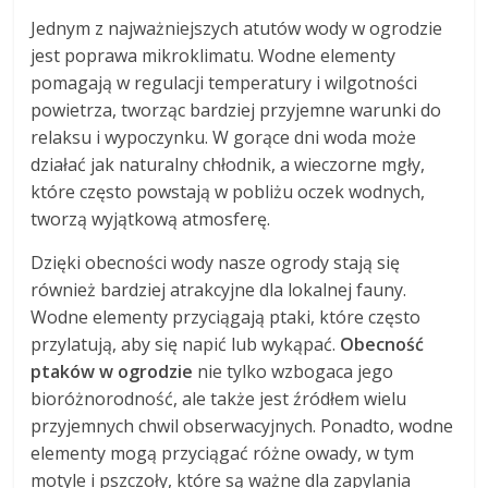
Jednym z najważniejszych atutów wody w ogrodzie
jest poprawa mikroklimatu. Wodne elementy
pomagają w regulacji temperatury i wilgotności
powietrza, tworząc bardziej przyjemne warunki do
relaksu i wypoczynku. W gorące dni woda może
działać jak naturalny chłodnik, a wieczorne mgły,
które często powstają w pobliżu oczek wodnych,
tworzą wyjątkową atmosferę.
Dzięki obecności wody nasze ogrody stają się
również bardziej atrakcyjne dla lokalnej fauny.
Wodne elementy przyciągają ptaki, które często
przylatują, aby się napić lub wykąpać.
Obecność
ptaków w ogrodzie
nie tylko wzbogaca jego
bioróżnorodność, ale także jest źródłem wielu
przyjemnych chwil obserwacyjnych. Ponadto, wodne
elementy mogą przyciągać różne owady, w tym
motyle i pszczoły, które są ważne dla zapylania