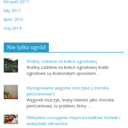
listopad 2017
luty 2017
lipiec 2015
maj 2014
Nie tylko ogród
Rośliny ozdobne na kratce ogrodowej
Rośliny ozdobne na kratce ogrodowej Kratki
ogrodowe są doskonałym sposobem …
Występowanie węgorka niszczyka („choroba
pierścieniowa”)
Węgorek niszczyk, znany również jako choroba
pierścieniowa, to problem, który …
Efektywne rozciąganie mięśni pośladków: techniki i
wskazówki zdrowotne