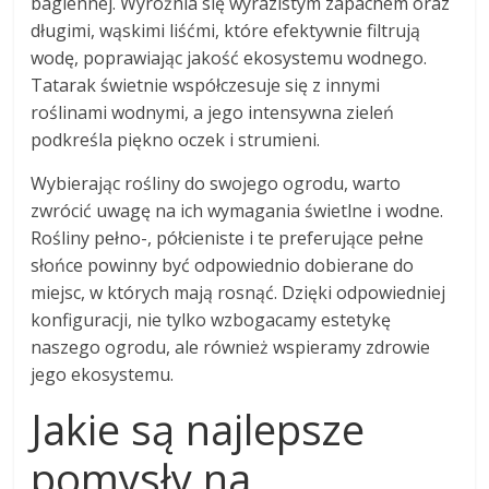
bagiennej. Wyróżnia się wyrazistym zapachem oraz
długimi, wąskimi liśćmi, które efektywnie filtrują
wodę, poprawiając jakość ekosystemu wodnego.
Tatarak świetnie współczesuje się z innymi
roślinami wodnymi, a jego intensywna zieleń
podkreśla piękno oczek i strumieni.
Wybierając rośliny do swojego ogrodu, warto
zwrócić uwagę na ich wymagania świetlne i wodne.
Rośliny pełno-, półcieniste i te preferujące pełne
słońce powinny być odpowiednio dobierane do
miejsc, w których mają rosnąć. Dzięki odpowiedniej
konfiguracji, nie tylko wzbogacamy estetykę
naszego ogrodu, ale również wspieramy zdrowie
jego ekosystemu.
Jakie są najlepsze
pomysły na