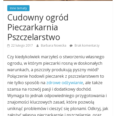
Inne tematy
Cudowny ogród
Pieczarkarnia
Pszczelarstwo
22 lutego 2017
Barbara Nowicka
Brak komentarzy
Czy kiedykolwiek marzyłeś o stworzeniu własnego
ogrodu, w którym pieczarki rosną w doskonałych
warunkach, a pszczoły produkują pyszny miód?
Połączenie hodowli pieczarek z pszczelarstwem to
nie tylko sposób na
zdrowe odżywianie
, ale także
szansa na rozwój pasji i dodatkowy dochód.
Wymaga to jednak odpowiedniego przygotowania i
znajomości kluczowych zasad, które pozwolą
uniknąć problemów i cieszyć się plonami. Odkryj, jak
założyć własną pieczarkarnię i pszczelarnię, oraz