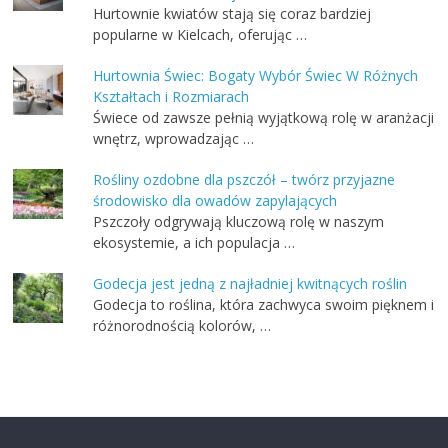
Hurtownie kwiatów stają się coraz bardziej
popularne w Kielcach, oferując …
Hurtownia Świec: Bogaty Wybór Świec W Różnych
Kształtach i Rozmiarach
Świece od zawsze pełnią wyjątkową rolę w aranżacji
wnętrz, wprowadzając …
Rośliny ozdobne dla pszczół – twórz przyjazne
środowisko dla owadów zapylających
Pszczoły odgrywają kluczową rolę w naszym
ekosystemie, a ich populacja …
Godecja jest jedną z najładniej kwitnących roślin
Godecja to roślina, która zachwyca swoim pięknem i
różnorodnością kolorów, …