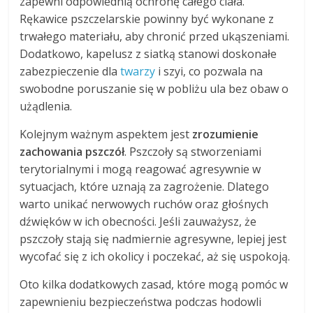
zapewni odpowiednią ochronę całego ciała.
Rękawice pszczelarskie powinny być wykonane z
trwałego materiału, aby chronić przed ukąszeniami.
Dodatkowo, kapelusz z siatką stanowi doskonałe
zabezpieczenie dla
twarzy
i szyi, co pozwala na
swobodne poruszanie się w pobliżu ula bez obaw o
użądlenia.
Kolejnym ważnym aspektem jest
zrozumienie
zachowania pszczół
. Pszczoły są stworzeniami
terytorialnymi i mogą reagować agresywnie w
sytuacjach, które uznają za zagrożenie. Dlatego
warto unikać nerwowych ruchów oraz głośnych
dźwięków w ich obecności. Jeśli zauważysz, że
pszczoły stają się nadmiernie agresywne, lepiej jest
wycofać się z ich okolicy i poczekać, aż się uspokoją.
Oto kilka dodatkowych zasad, które mogą pomóc w
zapewnieniu bezpieczeństwa podczas hodowli