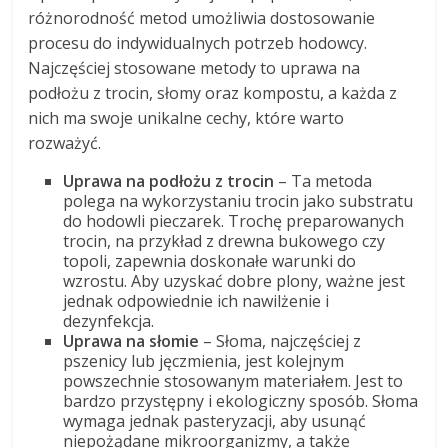
różnorodność metod umożliwia dostosowanie
procesu do indywidualnych potrzeb hodowcy.
Najczęściej stosowane metody to uprawa na
podłożu z trocin, słomy oraz kompostu, a każda z
nich ma swoje unikalne cechy, które warto
rozważyć.
Uprawa na podłożu z trocin
– Ta metoda
polega na wykorzystaniu trocin jako substratu
do hodowli pieczarek. Trochę preparowanych
trocin, na przykład z drewna bukowego czy
topoli, zapewnia doskonałe warunki do
wzrostu. Aby uzyskać dobre plony, ważne jest
jednak odpowiednie ich nawilżenie i
dezynfekcja.
Uprawa na słomie
– Słoma, najczęściej z
pszenicy lub jęczmienia, jest kolejnym
powszechnie stosowanym materiałem. Jest to
bardzo przystępny i ekologiczny sposób. Słoma
wymaga jednak pasteryzacji, aby usunąć
niepożądane mikroorganizmy, a także