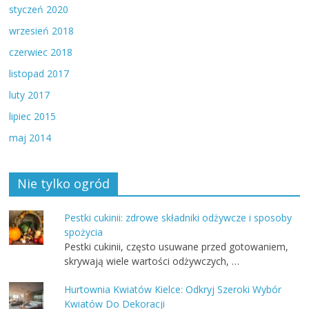
styczeń 2020
wrzesień 2018
czerwiec 2018
listopad 2017
luty 2017
lipiec 2015
maj 2014
Nie tylko ogród
Pestki cukinii: zdrowe składniki odżywcze i sposoby
spożycia
Pestki cukinii, często usuwane przed gotowaniem,
skrywają wiele wartości odżywczych, …
Hurtownia Kwiatów Kielce: Odkryj Szeroki Wybór
Kwiatów Do Dekoracji