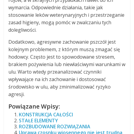
rojów, a w skrajnych przypadkach nawet do ich
wymarcia. Odpowiednie działania, takie jak
stosowanie leków weterynaryjnych i przestrzeganie
zasad higieny, mogą pomóc w zwalczaniu tych
dolegliwości.
Dodatkowo, agresywne zachowanie pszczół jest
kolejnym problemem, z którym muszą zmagać się
hodowcy. Często jest to spowodowane stresem,
brakiem pożywienia lub niewłaściwymi warunkami w
ulu. Warto wtedy przeanalizować czynniki
wpływające na ich zachowanie i dostosować
środowisko w ulu, aby zminimalizować ryzyko
agresji.
Powiązane Wpisy:
KONSTRUKCJA CAŁOŚCI
STAŁE ELEMENTY
ROZBUDOWANE ROZWIĄZANIA
Uprawa czosnku wiosennego nie jest trudna