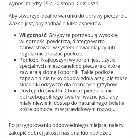
wynosi między 15 a 20 stopni Celsjusza.
Aby stworzyć idealne warunki do uprawy pieczarek,
ważne jest, aby zadbać o kilka aspektów:
Wilgotność:
Grzyby te potrzebują wysokiej
wilgotności powietrza, dlatego warto
zainwestować w system nawadniający lub
regularnie zraszać podłoże.
Podłoże:
Najlepszym wyborem jest użycie
specjalnych mieszkanek do pieczarek, które
zawierają słomę i obornik. Takie podłoże
zapewnia nie tylko odpowiednią arzę, ale także
składniki odżywcze dla rosnących grzybów.
Dostęp do światła:
Chociaż pieczarki nie
potrzebują silnego światła, ważne jest, aby
miały niewielki dostęp do naturalnego światła,
które pomoże im w prawidłowym rozwoju.
Po przygotowaniu odpowiedniego miejsca, należy
zakupić dobrej jakości nasiona lub podłoże z