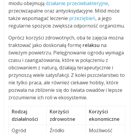
miodu obejmują
działanie przeciwbakteryjne
,
przeciwzapalne oraz antyoksydacyjne. Miód może
także wspomagać leczenie
przeziębień
, a jego
regularne spożycie zwiększa odporność organizmu.
Oprócz korzyści zdrowotnych, oba te zajęcia można
traktować jako doskonałą formę
relaksu
na
świeżym powietrzu. Pielęgnowanie ogrodu wymaga
czasu i zaangażowania, które w połączeniu z
obcowaniem z naturą, działają terapeutycznie i
przynoszą wiele satysfakcji. Z kolei pszczelarstwo to
nie tylko praca, ale również ciekawe hobby, które
pozwala na zbliżenie się do świata owadów i lepsze
zrozumienie ich roli w ekosystemie.
Rodzaj
Korzyści
Korzyści
działalności
zdrowotne
ekonomiczne
Ogród
Źródło
Możliwość