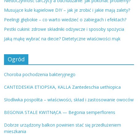
Niedoczynność tarczycy a odchudzanie: jak pokonać problemy?
Musujące kule kąpielowe DIY – jak je zrobić i jakie mają zalety?
Peelingi głębokie – co warto wiedzieć o zabiegach i efektach?
Pestki cukinii: zdrowe składniki odżywcze i sposoby spożycia
Jaką mąkę wybrać na diecie? Dietetyczne właściwości mąk
Ogród
Choroba pochodzenia bakteryjnego
CANTEDESKIA ETIOPSKA, KALLA Zantedeschia uethiopica
Słodliwka pospolita – właściwości, skład i zastosowanie owoców
BEGONIA STALE KWITNĄCA — Begonia semperflorens
Dobrze urządzony balkon powinien stać się przedłużeniem
mieszkania