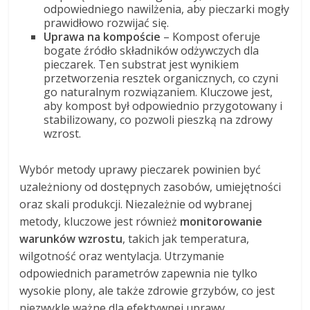
odpowiedniego nawilżenia, aby pieczarki mogły
prawidłowo rozwijać się.
Uprawa na kompoście
– Kompost oferuje
bogate źródło składników odżywczych dla
pieczarek. Ten substrat jest wynikiem
przetworzenia resztek organicznych, co czyni
go naturalnym rozwiązaniem. Kluczowe jest,
aby kompost był odpowiednio przygotowany i
stabilizowany, co pozwoli pieszką na zdrowy
wzrost.
Wybór metody uprawy pieczarek powinien być
uzależniony od dostępnych zasobów, umiejętności
oraz skali produkcji. Niezależnie od wybranej
metody, kluczowe jest również
monitorowanie
warunków wzrostu
, takich jak temperatura,
wilgotność oraz wentylacja. Utrzymanie
odpowiednich parametrów zapewnia nie tylko
wysokie plony, ale także zdrowie grzybów, co jest
niezwykle ważne dla efektywnej uprawy.