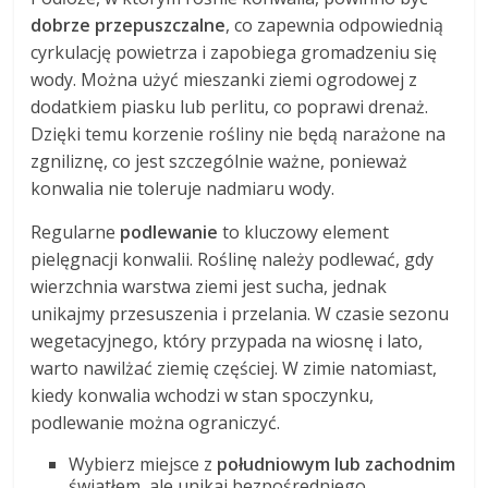
dobrze przepuszczalne
, co zapewnia odpowiednią
cyrkulację powietrza i zapobiega gromadzeniu się
wody. Można użyć mieszanki ziemi ogrodowej z
dodatkiem piasku lub perlitu, co poprawi drenaż.
Dzięki temu korzenie rośliny nie będą narażone na
zgniliznę, co jest szczególnie ważne, ponieważ
konwalia nie toleruje nadmiaru wody.
Regularne
podlewanie
to kluczowy element
pielęgnacji konwalii. Roślinę należy podlewać, gdy
wierzchnia warstwa ziemi jest sucha, jednak
unikajmy przesuszenia i przelania. W czasie sezonu
wegetacyjnego, który przypada na wiosnę i lato,
warto nawilżać ziemię częściej. W zimie natomiast,
kiedy konwalia wchodzi w stan spoczynku,
podlewanie można ograniczyć.
Wybierz miejsce z
południowym lub zachodnim
światłem, ale unikaj bezpośredniego