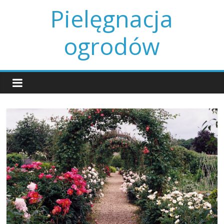
Skip
Pielęgnacja
to
content
ogrodów