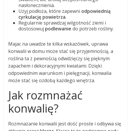
nasłonecznienia.
Użyj podłoża, które zapewni
odpowiednią
cyrkulację powietrza
.
Regularnie sprawdzaj wilgotność ziemi i
dostosowuj
podlewanie
do potrzeb rośliny.
Majac na uwadze te kilka wskazówek, uprawa
konwalii w domu może stać się przyjemnością, a
roślina ta z pewnością odwdzięczy się pięknym
zapachem i dekoracyjnymi kwiatami. Dzięki
odpowiednim warunkom i pielęgnacji, konwalia
może stać się ozdobą każdego wnętrza.
Jak rozmnażać
konwalię?
Rozmnażanie konwalii jest dość proste i odbywa się