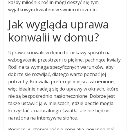
każdy miłośnik roślin mógł cieszyć się tym
wyjątkowym kwiatem w swoim otoczeniu.
Jak wygląda uprawa
konwalii w domu?
Uprawa konwalii w domu to ciekawy sposób na
wzbogacenie przestrzeni o piękne, pachnące kwiaty.
Roślina ta wymaga specyficznych warunków, aby
dobrze się rozwijać, dlatego warto poznać jej
potrzeby. Konwalia preferuje miejsca
zacienione
,
więc idealnie nadają się do uprawy w oknach, które
nie są bezpośrednio nasłonecznione. Dobrze jest
także ustawić ją w miejscach, gdzie będzie mogła
korzystać z naturalnego światła, ale nie będzie
narażona na intensywne słońce.
Podłoże, w którym rośnie konwalia, powinno być