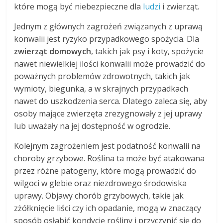
które mogą być niebezpieczne dla
ludzi
i zwierząt.
Jednym z głównych zagrożeń związanych z uprawą
konwalii jest ryzyko przypadkowego spożycia. Dla
zwierząt domowych
, takich jak psy i koty, spożycie
nawet niewielkiej ilości konwalii może prowadzić do
poważnych problemów zdrowotnych, takich jak
wymioty, biegunka, a w skrajnych przypadkach
nawet do uszkodzenia serca. Dlatego zaleca się, aby
osoby mające zwierzęta zrezygnowały z jej uprawy
lub uważały na jej dostępność w ogrodzie.
Kolejnym zagrożeniem jest podatność konwalii na
choroby grzybowe. Roślina ta może być atakowana
przez różne patogeny, które mogą prowadzić do
wilgoci w glebie oraz niezdrowego środowiska
uprawy. Objawy chorób grzybowych, takie jak
zżółknięcie liści czy ich opadanie, mogą w znaczący
sposób osłabić kondycję rośliny i przyczynić się do