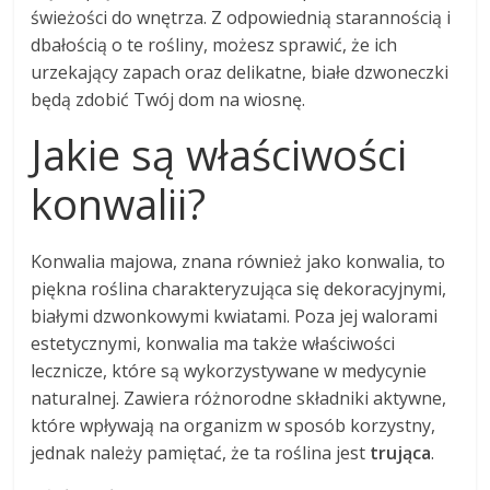
świeżości do wnętrza. Z odpowiednią starannością i
dbałością o te rośliny, możesz sprawić, że ich
urzekający zapach oraz delikatne, białe dzwoneczki
będą zdobić Twój dom na wiosnę.
Jakie są właściwości
konwalii?
Konwalia majowa, znana również jako konwalia, to
piękna roślina charakteryzująca się dekoracyjnymi,
białymi dzwonkowymi kwiatami. Poza jej walorami
estetycznymi, konwalia ma także właściwości
lecznicze, które są wykorzystywane w medycynie
naturalnej. Zawiera różnorodne składniki aktywne,
które wpływają na organizm w sposób korzystny,
jednak należy pamiętać, że ta roślina jest
trująca
.