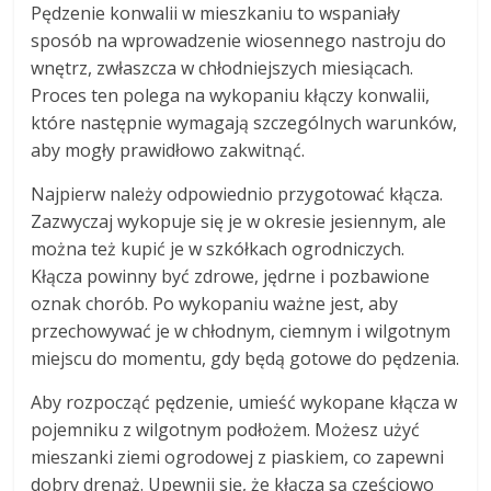
Pędzenie konwalii w mieszkaniu to wspaniały
sposób na wprowadzenie wiosennego nastroju do
wnętrz, zwłaszcza w chłodniejszych miesiącach.
Proces ten polega na wykopaniu kłączy konwalii,
które następnie wymagają szczególnych warunków,
aby mogły prawidłowo zakwitnąć.
Najpierw należy odpowiednio przygotować kłącza.
Zazwyczaj wykopuje się je w okresie jesiennym, ale
można też kupić je w szkółkach ogrodniczych.
Kłącza powinny być zdrowe, jędrne i pozbawione
oznak chorób. Po wykopaniu ważne jest, aby
przechowywać je w chłodnym, ciemnym i wilgotnym
miejscu do momentu, gdy będą gotowe do pędzenia.
Aby rozpocząć pędzenie, umieść wykopane kłącza w
pojemniku z wilgotnym podłożem. Możesz użyć
mieszanki ziemi ogrodowej z piaskiem, co zapewni
dobry drenaż. Upewnij się, że kłącza są częściowo