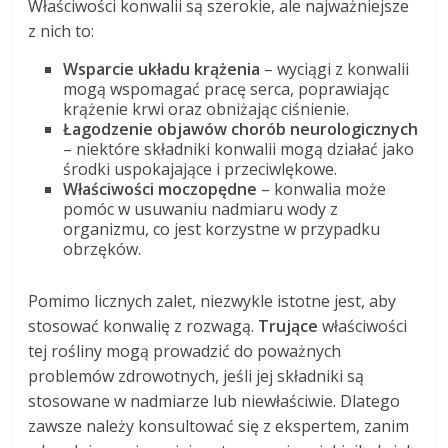
Właściwości konwalii są szerokie, ale najważniejsze
z nich to:
Wsparcie układu krążenia
– wyciągi z konwalii
mogą wspomagać pracę serca, poprawiając
krążenie krwi oraz obniżając ciśnienie.
Łagodzenie objawów chorób neurologicznych
– niektóre składniki konwalii mogą działać jako
środki uspokajające i przeciwlękowe.
Właściwości moczopędne
– konwalia może
pomóc w usuwaniu nadmiaru wody z
organizmu, co jest korzystne w przypadku
obrzęków.
Pomimo licznych zalet, niezwykle istotne jest, aby
stosować konwalię z rozwagą.
Trujące
właściwości
tej rośliny mogą prowadzić do poważnych
problemów zdrowotnych, jeśli jej składniki są
stosowane w nadmiarze lub niewłaściwie. Dlatego
zawsze należy konsultować się z ekspertem, zanim