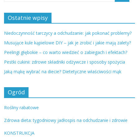
Ostatnie wpisy
Niedoczynność tarczycy a odchudzanie: jak pokonać problemy?
Musujące kule kąpielowe DIY – jak je zrobić i jakie mają zalety?
Peelingi głębokie – co warto wiedzieć o zabiegach i efektach?
Pestki cukinii: zdrowe składniki odżywcze i sposoby spożycia
Jaką mąkę wybrać na diecie? Dietetyczne właściwości mąk
Ogród
Rośliny rabatowe
Zdrowa dieta: tygodniowy jadłospis na odchudzanie i zdrowie
KONSTRUKCJA