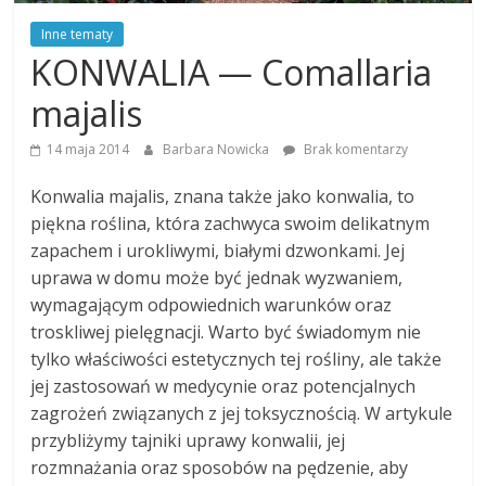
Inne tematy
KONWALIA — Comallaria
majalis
14 maja 2014
Barbara Nowicka
Brak komentarzy
Konwalia majalis, znana także jako konwalia, to
piękna roślina, która zachwyca swoim delikatnym
zapachem i urokliwymi, białymi dzwonkami. Jej
uprawa w domu może być jednak wyzwaniem,
wymagającym odpowiednich warunków oraz
troskliwej pielęgnacji. Warto być świadomym nie
tylko właściwości estetycznych tej rośliny, ale także
jej zastosowań w medycynie oraz potencjalnych
zagrożeń związanych z jej toksycznością. W artykule
przybliżymy tajniki uprawy konwalii, jej
rozmnażania oraz sposobów na pędzenie, aby